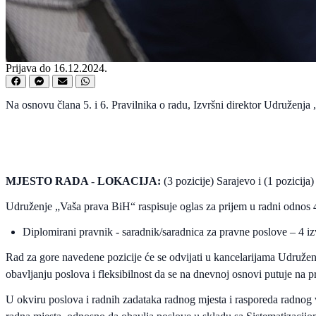
Prijava do 16.12.2024.
Na osnovu člana 5. i 6. Pravilnika o radu, Izvršni direktor Udruženja
MJESTO RADA - LOKACIJA:
(3 pozicije) Sarajevo i (1 pozicij
Udruženje „Vaša prava BiH“ raspisuje oglas za prijem u radni odnos 4 
Diplomirani pravnik - saradnik/saradnica za pravne poslove – 4 iz
Rad za gore navedene pozicije će se odvijati u kancelarijama Udruženj
obavljanju poslova i fleksibilnost da se na dnevnoj osnovi putuje na 
U okviru poslova i radnih zadataka radnog mjesta i rasporeda radno