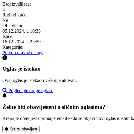
Broj izvršilaca:
4
Rad od kuće:
Ne
Objavljeno:
05.12.2024. u 10:33
Ističe:
16.12.2024. u 23:59
Kategorije:
Pravo i pravne usluge
Oglas je istekao
Ovaj oglas je istekao i više nije aktivan.
Pogledajte druge oglase
Želite biti obaviješteni o sličnim oglasima?
Kreirajte obavijest i primajte email kada se objavi novi oglas u istim ka
Kreiraj obavijest