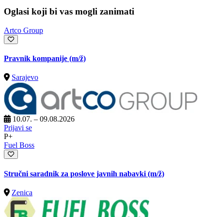
Oglasi koji bi vas mogli zanimati
Artco Group
Pravnik kompanije
(m/ž)
Sarajevo
10.07. – 09.08.2026
Prijavi se
P+
Fuel Boss
Stručni saradnik za poslove javnih nabavki
(m/ž)
Zenica