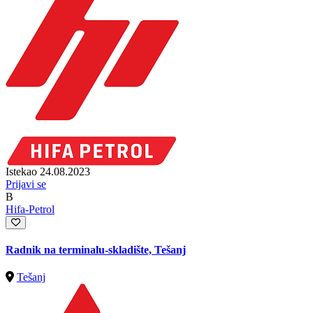
Istekao 24.08.2023
Prijavi se
B
Hifa-Petrol
Radnik na terminalu-skladište, Tešanj
Tešanj