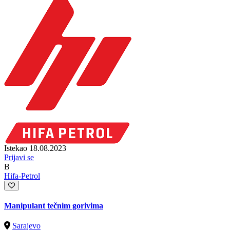
Istekao 18.08.2023
Prijavi se
B
Hifa-Petrol
Manipulant tečnim gorivima
Sarajevo