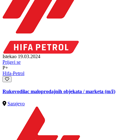
Istekao 19.03.2024
Prijavi se
P+
Hifa-Petrol
Rukovodilac maloprodajnih objekata / marketa
(m/ž)
Sarajevo