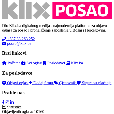
Dio Klix.ba digitalnog medija - najmodernija platforma za objavu
oglasa za posao i pronalaženje zaposlenja u Bosni i Hercegovini.
+387 33 263 252
posao@klix.ba
Brzi linkovi
Početna
Svi oglasi
Poslodavci
Klix.ba
Za poslodavce
Objavi oglas
Dodaj firmu
Cjenovnik
Sigurnost plaćanja
Pratite nas
Statistike
Objavljenih oglasa:
10160