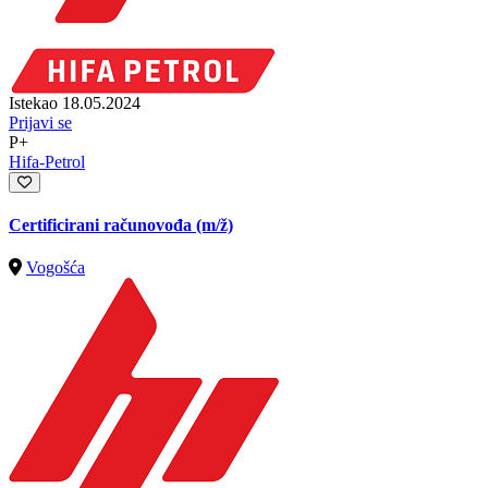
Istekao 18.05.2024
Prijavi se
P+
Hifa-Petrol
Certificirani računovođa
(m/ž)
Vogošća