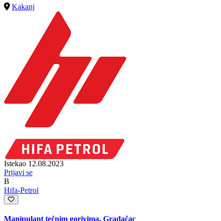
Kakanj
Istekao 12.08.2023
Prijavi se
B
Hifa-Petrol
Manipulant tečnim gorivima, Gradačac