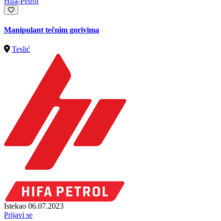
Hifa-Petrol
Manipulant tečnim gorivima
Teslić
Istekao 06.07.2023
Prijavi se