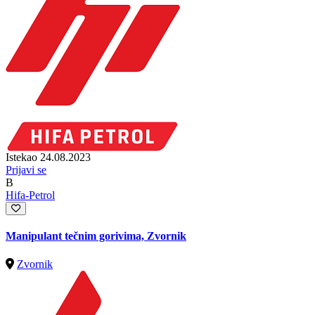
Istekao 24.08.2023
Prijavi se
B
Hifa-Petrol
Manipulant tečnim gorivima, Zvornik
Zvornik