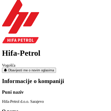
Hifa-Petrol
Vogošća
Obavijesti me o novim oglasima
Informacije o kompaniji
Puni naziv
Hifa-Petrol d.o.o. Sarajevo