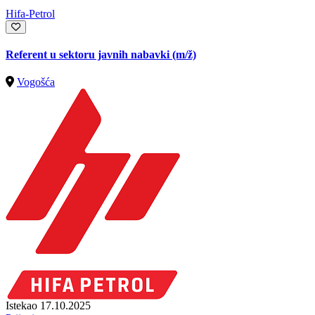
Hifa-Petrol
Referent u sektoru javnih nabavki
(m/ž)
Vogošća
Istekao 17.10.2025