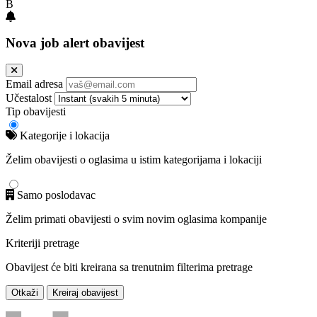
B
Nova job alert obavijest
Email adresa
Učestalost
Tip obavijesti
Kategorije i lokacija
Želim obavijesti o oglasima u istim kategorijama i lokaciji
Samo poslodavac
Želim primati obavijesti o svim novim oglasima kompanije
Kriteriji pretrage
Obavijest će biti kreirana sa trenutnim filterima pretrage
Otkaži
Kreiraj obavijest