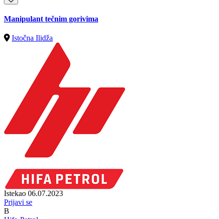
Manipulant tečnim gorivima
Istočna Ilidža
Istekao 06.07.2023
Prijavi se
B