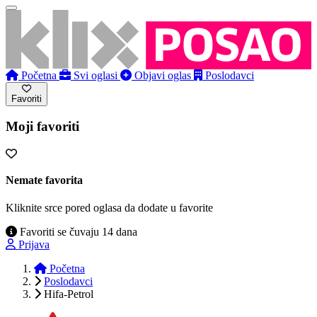
Početna
Svi oglasi
Objavi oglas
Poslodavci
Favoriti
Moji favoriti
Nemate favorita
Kliknite srce pored oglasa da dodate u favorite
Favoriti se čuvaju 14 dana
Prijava
Početna
Poslodavci
Hifa-Petrol