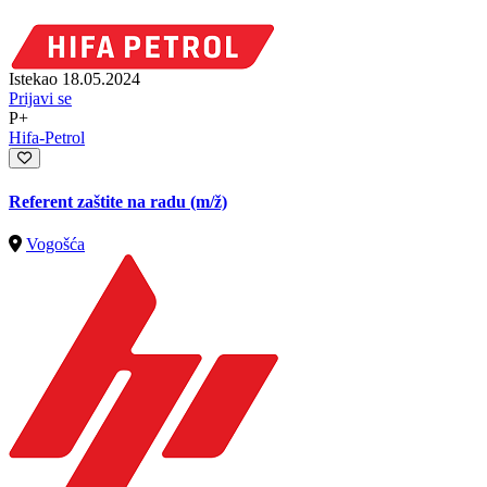
Istekao 18.05.2024
Prijavi se
P+
Hifa-Petrol
Referent zaštite na radu
(m/ž)
Vogošća