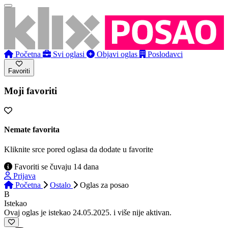
Početna
Svi oglasi
Objavi oglas
Poslodavci
Favoriti
Moji favoriti
Nemate favorita
Kliknite srce pored oglasa da dodate u favorite
Favoriti se čuvaju 14 dana
Prijava
Početna
Ostalo
Oglas
za posao
B
Istekao
Ovaj oglas je istekao 24.05.2025. i više nije aktivan.