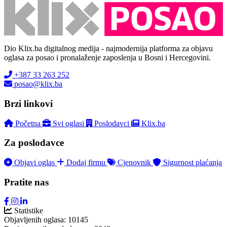
Dio Klix.ba digitalnog medija - najmodernija platforma za objavu
oglasa za posao i pronalaženje zaposlenja u Bosni i Hercegovini.
+387 33 263 252
posao@klix.ba
Brzi linkovi
Početna
Svi oglasi
Poslodavci
Klix.ba
Za poslodavce
Objavi oglas
Dodaj firmu
Cjenovnik
Sigurnost plaćanja
Pratite nas
Statistike
Objavljenih oglasa:
10145