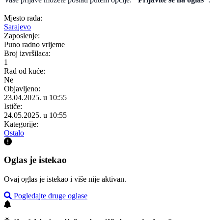
Mjesto rada:
Sarajevo
Zaposlenje:
Puno radno vrijeme
Broj izvršilaca:
1
Rad od kuće:
Ne
Objavljeno:
23.04.2025. u 10:55
Ističe:
24.05.2025. u 10:55
Kategorije:
Ostalo
Oglas je istekao
Ovaj oglas je istekao i više nije aktivan.
Pogledajte druge oglase