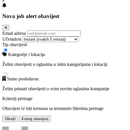
P
Nova job alert obavijest
Email adresa
Učestalost
Tip obavijesti
Kategorije i lokacija
Želim obavijesti o oglasima u istim kategorijama i lokaciji
Samo poslodavac
Želim primati obavijesti o svim novim oglasima kompanije
Kriteriji pretrage
Obavijest će biti kreirana sa trenutnim filterima pretrage
Otkaži
Kreiraj obavijest