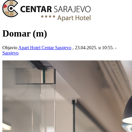
Domar (m)
Objavio
Apart Hotel Centar Sarajevo
, 23.04.2025. u 10:55. -
Sarajevo