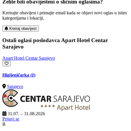
Želite biti obaviješteni o sličnim oglasima?
Kreirajte obavijest i primajte email kada se objavi novi oglas u istim
kategorijama i lokaciji.
Kreiraj obavijest
Ostali oglasi poslodavca Apart Hotel Centar
Sarajevo
Apart Hotel Centar Sarajevo
Higijeničarka (ž)
Sarajevo
31.07. – 31.08.2026
Prijavi se
B