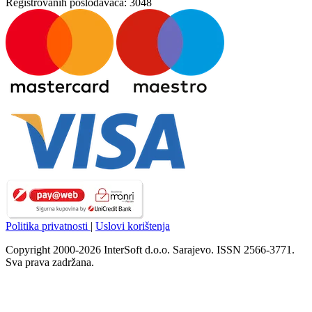
Registrovanih poslodavaca:
3048
Politika privatnosti
|
Uslovi korištenja
Copyright 2000-2026 InterSoft d.o.o. Sarajevo. ISSN 2566-3771.
Sva prava zadržana.