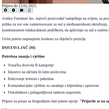
Prijava do 23.02.2025.
Ashley Furniture Inc, najveći proizvođač namještaja na svijetu, sa po
prilika za sve one zainteresovane za rad u međunarodnom okruženju,
kontinuiranom edukacijskom podrškom, da apliciraju za rad u našem
Ovim putem raspisujemo konkurs za slijedeću poziciju
DOSTAVLJAČ (M)
Potrebna znanja i vještine
Vozačka dozvola B kategorije
Iskustvo na sličnim ili istim poslovima
Rukovanje teretom i paketima
Komunikacijske vještine za saradnju s klijentima i upravom
Fleksibilnost i prilagodljivost radnom rasporedu
Prijave za posao sa biografijom slati putem opcije:
"Prijavite se na o