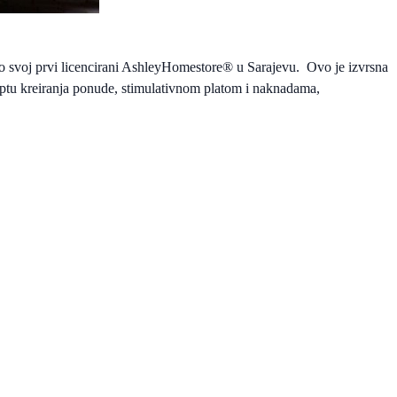
io svoj prvi licencirani AshleyHomestore
®
u Sarajevu.
Ovo je izvrsna
eptu kreiranja ponude, stimulativnom platom i naknadama,