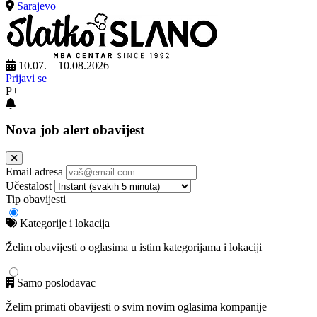
Sarajevo
10.07. – 10.08.2026
Prijavi se
P+
Nova job alert obavijest
Email adresa
Učestalost
Tip obavijesti
Kategorije i lokacija
Želim obavijesti o oglasima u istim kategorijama i lokaciji
Samo poslodavac
Želim primati obavijesti o svim novim oglasima kompanije