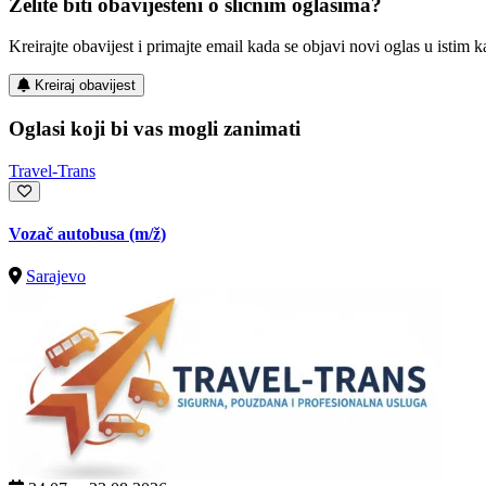
Želite biti obaviješteni o sličnim oglasima?
Kreirajte obavijest i primajte email kada se objavi novi oglas u istim ka
Kreiraj obavijest
Oglasi koji bi vas mogli zanimati
Travel-Trans
Vozač autobusa
(m/ž)
Sarajevo