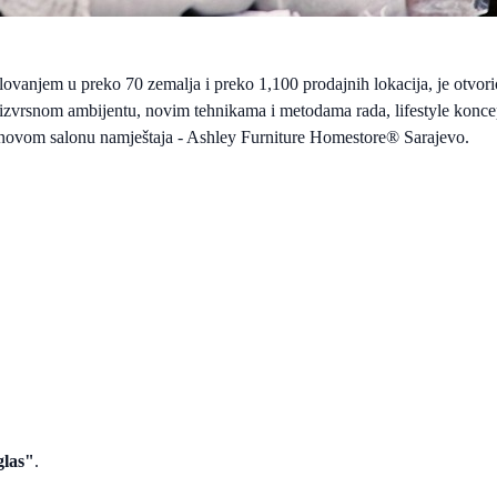
slovanjem u preko 70 zemalja i preko 1,100 prodajnih lokacija, je otvor
 izvrsnom ambijentu, novim tehnikama i metodama rada, lifestyle konc
 novom salonu namještaja - Ashley Furniture Homestore
®
Sarajevo.
glas"
.