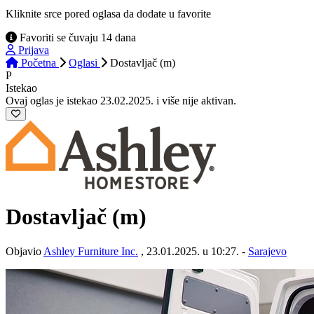
Kliknite srce pored oglasa da dodate u favorite
Favoriti se čuvaju 14 dana
Prijava
Početna
Oglasi
Dostavljač (m)
P
Istekao
Ovaj oglas je istekao 23.02.2025. i više nije aktivan.
Dostavljač (m)
Objavio
Ashley Furniture Inc.
, 23.01.2025. u 10:27. -
Sarajevo