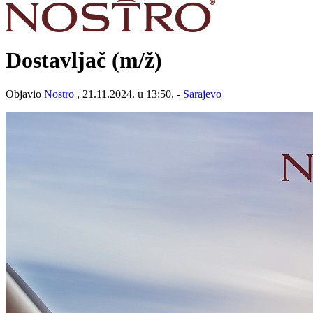
Dostavljač
(m/ž)
Objavio
Nostro
, 21.11.2024. u 13:50. -
Sarajevo