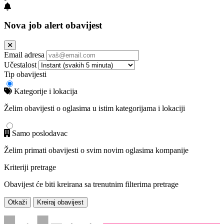
Nova job alert obavijest
Email adresa
Učestalost
Tip obavijesti
Kategorije i lokacija
Želim obavijesti o oglasima u istim kategorijama i lokaciji
Samo poslodavac
Želim primati obavijesti o svim novim oglasima kompanije
Kriteriji pretrage
Obavijest će biti kreirana sa trenutnim filterima pretrage
Otkaži
Kreiraj obavijest