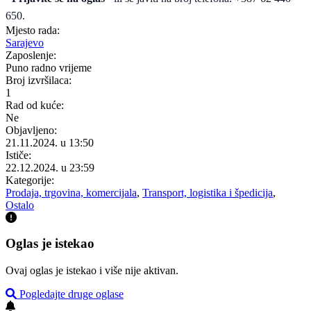
650.
Mjesto rada:
Sarajevo
Zaposlenje:
Puno radno vrijeme
Broj izvršilaca:
1
Rad od kuće:
Ne
Objavljeno:
21.11.2024. u 13:50
Ističe:
22.12.2024. u 23:59
Kategorije:
Prodaja, trgovina, komercijala
,
Transport, logistika i špedicija
,
Ostalo
Oglas je istekao
Ovaj oglas je istekao i više nije aktivan.
Pogledajte druge oglase