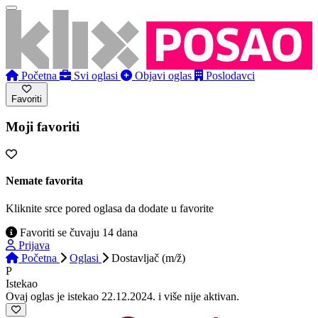
Početna
Svi oglasi
Objavi oglas
Poslodavci
Favoriti
Moji favoriti
Nemate favorita
Kliknite srce pored oglasa da dodate u favorite
Favoriti se čuvaju 14 dana
Prijava
Početna
Oglasi
Dostavljač (m/ž)
P
Istekao
Ovaj oglas je istekao 22.12.2024. i više nije aktivan.