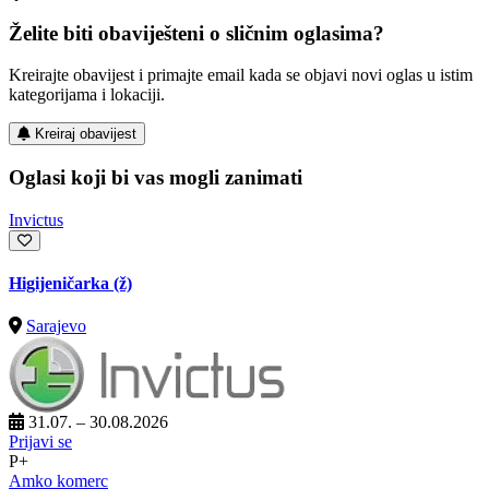
Želite biti obaviješteni o sličnim oglasima?
Kreirajte obavijest i primajte email kada se objavi novi oglas u istim
kategorijama i lokaciji.
Kreiraj obavijest
Oglasi koji bi vas mogli zanimati
Invictus
Higijeničarka (ž)
Sarajevo
31.07. – 30.08.2026
Prijavi se
P+
Amko komerc