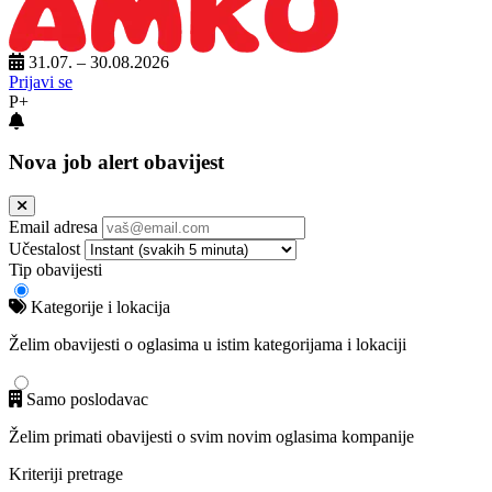
31.07. – 30.08.2026
Prijavi se
P+
Nova job alert obavijest
Email adresa
Učestalost
Tip obavijesti
Kategorije i lokacija
Želim obavijesti o oglasima u istim kategorijama i lokaciji
Samo poslodavac
Želim primati obavijesti o svim novim oglasima kompanije
Kriteriji pretrage