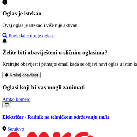
Oglas je istekao
Ovaj oglas je istekao i više nije aktivan.
Pogledajte druge oglase
Želite biti obaviješteni o sličnim oglasima?
Kreirajte obavijest i primajte email kada se objavi novi oglas u istim ka
Kreiraj obavijest
Oglasi koji bi vas mogli zanimati
Amko komerc
Električar - Radnik na tehničkom održavanju
(m/ž)
Sarajevo