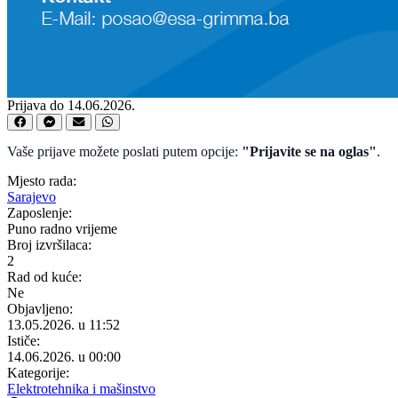
Prijava do 14.06.2026.
Vaše prijave možete poslati putem opcije:
"Prijavite se na oglas"
.
Mjesto rada:
Sarajevo
Zaposlenje:
Puno radno vrijeme
Broj izvršilaca:
2
Rad od kuće:
Ne
Objavljeno:
13.05.2026. u 11:52
Ističe:
14.06.2026. u 00:00
Kategorije:
Elektrotehnika i mašinstvo