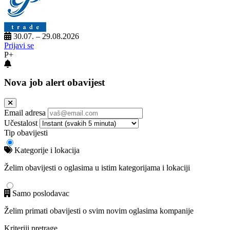
30.07. – 29.08.2026
Prijavi se
P+
Nova job alert obavijest
Email adresa
Učestalost
Tip obavijesti
Kategorije i lokacija
Želim obavijesti o oglasima u istim kategorijama i lokaciji
Samo poslodavac
Želim primati obavijesti o svim novim oglasima kompanije
Kriteriji pretrage