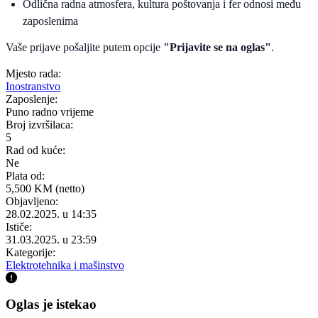
Odlična radna atmosfera, kultura poštovanja i fer odnosi među
zaposlenima
Vaše prijave pošaljite putem opcije
"Prijavite se na oglas"
.
Mjesto rada:
Inostranstvo
Zaposlenje:
Puno radno vrijeme
Broj izvršilaca:
5
Rad od kuće:
Ne
Plata od:
5,500 KM (netto)
Objavljeno:
28.02.2025. u 14:35
Ističe:
31.03.2025. u 23:59
Kategorije:
Elektrotehnika i mašinstvo
Oglas je istekao