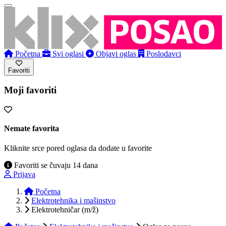
Početna
Svi oglasi
Objavi oglas
Poslodavci
Favoriti
Moji favoriti
Nemate favorita
Kliknite srce pored oglasa da dodate u favorite
Favoriti se čuvaju 14 dana
Prijava
Početna
Elektrotehnika i mašinstvo
Elektrotehničar (m/ž)