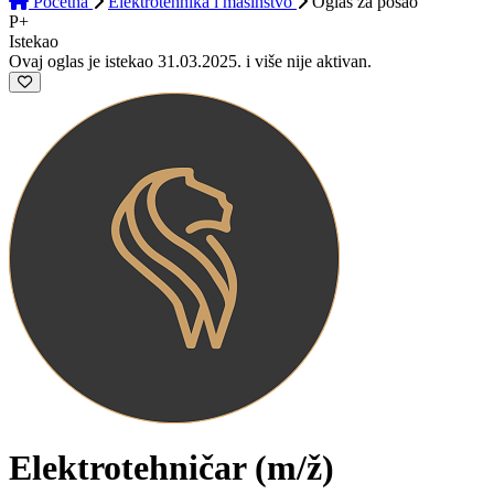
Početna
Elektrotehnika i mašinstvo
Oglas
za posao
P+
Istekao
Ovaj oglas je istekao 31.03.2025. i više nije aktivan.
Elektrotehničar
(m/ž)