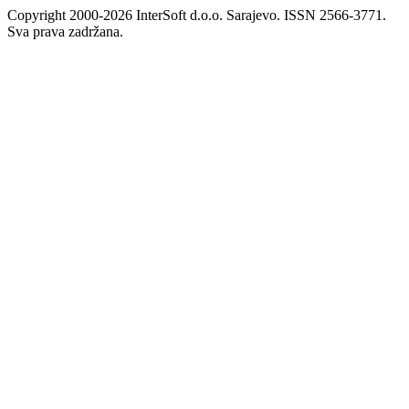
Copyright 2000-2026 InterSoft d.o.o. Sarajevo. ISSN 2566-3771.
Sva prava zadržana.