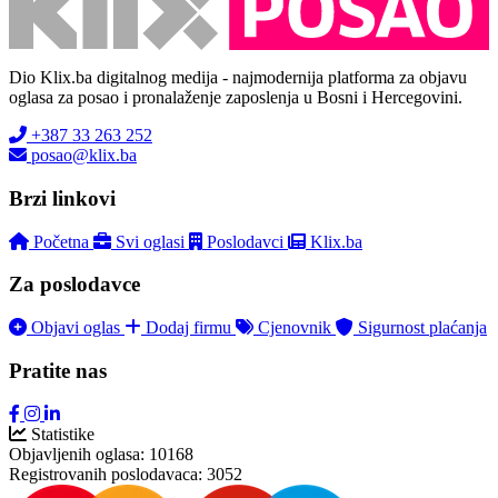
Dio Klix.ba digitalnog medija - najmodernija platforma za objavu
oglasa za posao i pronalaženje zaposlenja u Bosni i Hercegovini.
+387 33 263 252
posao@klix.ba
Brzi linkovi
Početna
Svi oglasi
Poslodavci
Klix.ba
Za poslodavce
Objavi oglas
Dodaj firmu
Cjenovnik
Sigurnost plaćanja
Pratite nas
Statistike
Objavljenih oglasa:
10168
Registrovanih poslodavaca:
3052