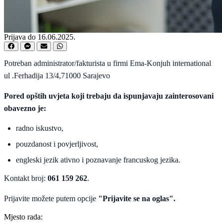
Prijava do 16.06.2025.
Potreban administrator/fakturista u firmi Ema-Konjuh international
ul .Ferhadija 13/4,71000 Sarajevo
Pored opštih uvjeta koji trebaju da ispunjavaju zainterosovani
obavezno je:
radno iskustvo,
pouzdanost i povjerljivost,
engleski jezik ativno i poznavanje francuskog jezika.
Kontakt broj:
061 159 262
.
Prijavite možete putem opcije
"Prijavite se na oglas".
Mjesto rada: