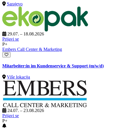
Sarajevo
29.07. – 18.08.2026
Prijavi se
P+
Embers Call Center & Marketing
Mitarbeiter:in im Kundenservice & Support (m/w/d)
Više lokacija
24.07. – 23.08.2026
Prijavi se
P+