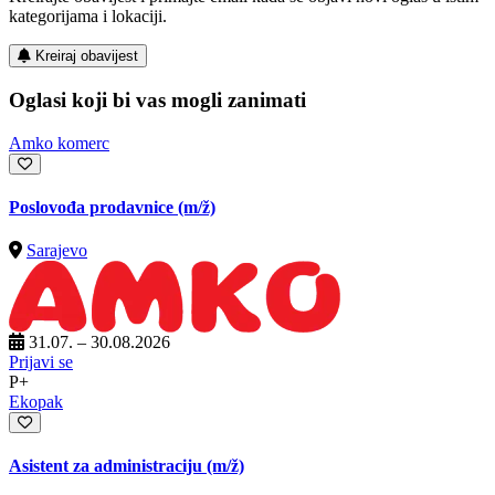
kategorijama i lokaciji.
Kreiraj obavijest
Oglasi koji bi vas mogli zanimati
Amko komerc
Poslovođa prodavnice
(m/ž)
Sarajevo
31.07. – 30.08.2026
Prijavi se
P+
Ekopak
Asistent za administraciju
(m/ž)