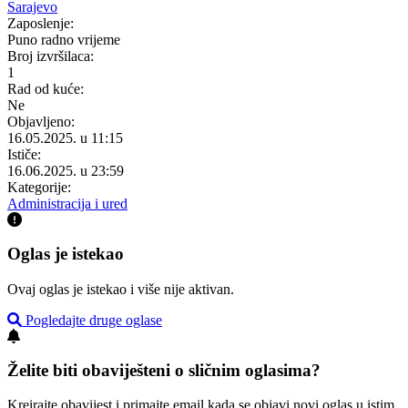
Sarajevo
Zaposlenje:
Puno radno vrijeme
Broj izvršilaca:
1
Rad od kuće:
Ne
Objavljeno:
16.05.2025. u 11:15
Ističe:
16.06.2025. u 23:59
Kategorije:
Administracija i ured
Oglas je istekao
Ovaj oglas je istekao i više nije aktivan.
Pogledajte druge oglase
Želite biti obaviješteni o sličnim oglasima?
Kreirajte obavijest i primajte email kada se objavi novi oglas u istim