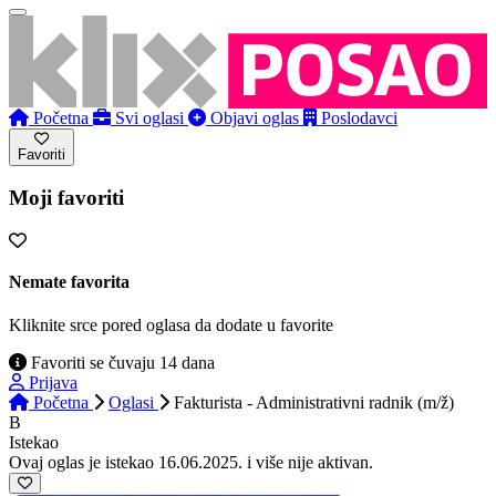
Početna
Svi oglasi
Objavi oglas
Poslodavci
Favoriti
Moji favoriti
Nemate favorita
Kliknite srce pored oglasa da dodate u favorite
Favoriti se čuvaju 14 dana
Prijava
Početna
Oglasi
Fakturista - Administrativni radnik (m/ž)
B
Istekao
Ovaj oglas je istekao 16.06.2025. i više nije aktivan.