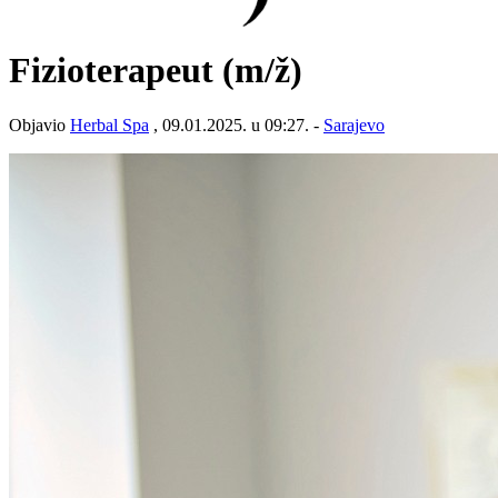
Fizioterapeut
(m/ž)
Objavio
Herbal Spa
, 09.01.2025. u 09:27. -
Sarajevo