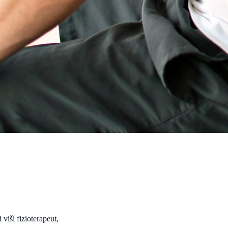
 viši fizioterapeut,