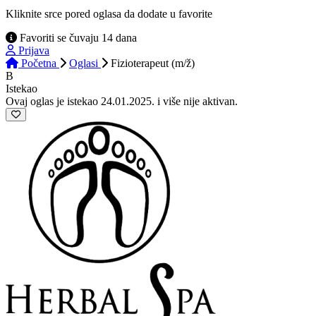
Kliknite srce pored oglasa da dodate u favorite
Favoriti se čuvaju 14 dana
Prijava
Početna
Oglasi
Fizioterapeut (m/ž)
B
Istekao
Ovaj oglas je istekao 24.01.2025. i više nije aktivan.