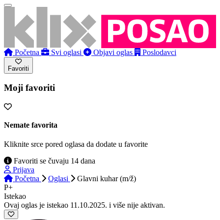
Početna
Svi oglasi
Objavi oglas
Poslodavci
Favoriti
Moji favoriti
Nemate favorita
Kliknite srce pored oglasa da dodate u favorite
Favoriti se čuvaju 14 dana
Prijava
Početna
Oglasi
Glavni kuhar (m/ž)
P+
Istekao
Ovaj oglas je istekao 11.10.2025. i više nije aktivan.