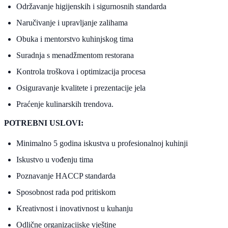
Održavanje higijenskih i sigurnosnih standarda
Naručivanje i upravljanje zalihama
Obuka i mentorstvo kuhinjskog tima
Suradnja s menadžmentom restorana
Kontrola troškova i optimizacija procesa
Osiguravanje kvalitete i prezentacije jela
Praćenje kulinarskih trendova.
POTREBNI USLOVI:
Minimalno 5 godina iskustva u profesionalnoj kuhinji
Iskustvo u vođenju tima
Poznavanje HACCP standarda
Sposobnost rada pod pritiskom
Kreativnost i inovativnost u kuhanju
Odlične organizacijske vještine