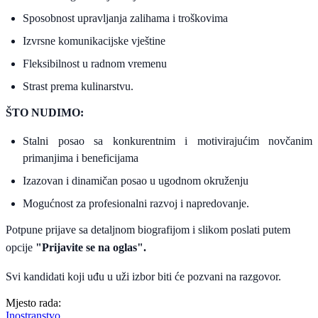
Sposobnost upravljanja zalihama i troškovima
Izvrsne komunikacijske vještine
Fleksibilnost u radnom vremenu
Strast prema kulinarstvu.
ŠTO NUDIMO:
Stalni posao sa konkurentnim i motivirajućim novčanim
primanjima i beneficijama
Izazovan i dinamičan posao u ugodnom okruženju
Mogućnost za profesionalni razvoj i napredovanje.
Potpune prijave sa detaljnom biografijom i slikom poslati putem
opcije
"Prijavite se na oglas".
Svi kandidati koji uđu u uži izbor biti će pozvani na razgovor.
Mjesto rada:
Inostranstvo