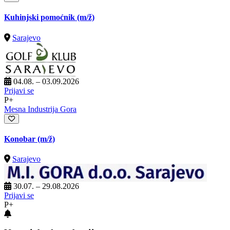
Kuhinjski pomoćnik
(m/ž)
Sarajevo
04.08. – 03.09.2026
Prijavi se
P+
Mesna Industrija Gora
Konobar
(m/ž)
Sarajevo
30.07. – 29.08.2026
Prijavi se
P+