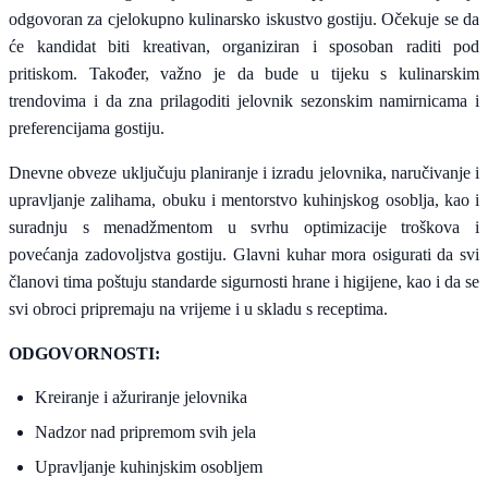
odgovoran za cjelokupno kulinarsko iskustvo gostiju. Očekuje se da
će kandidat biti kreativan, organiziran i sposoban raditi pod
pritiskom. Također, važno je da bude u tijeku s kulinarskim
trendovima i da zna prilagoditi jelovnik sezonskim namirnicama i
preferencijama gostiju.
Dnevne obveze uključuju planiranje i izradu jelovnika, naručivanje i
upravljanje zalihama, obuku i mentorstvo kuhinjskog osoblja, kao i
suradnju s menadžmentom u svrhu optimizacije troškova i
povećanja zadovoljstva gostiju. Glavni kuhar mora osigurati da svi
članovi tima poštuju standarde sigurnosti hrane i higijene, kao i da se
svi obroci pripremaju na vrijeme i u skladu s receptima.
ODGOVORNOSTI:
Kreiranje i ažuriranje jelovnika
Nadzor nad pripremom svih jela
Upravljanje kuhinjskim osobljem