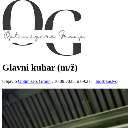
Glavni kuhar
(m/ž)
Objavio
Optimizers Group
, 10.09.2025. u 09:27. -
Inostranstvo