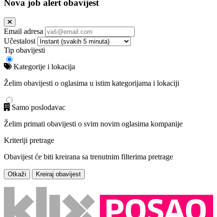
Nova job alert obavijest
Email adresa
Učestalost
Tip obavijesti
Kategorije i lokacija
Želim obavijesti o oglasima u istim kategorijama i lokaciji
Samo poslodavac
Želim primati obavijesti o svim novim oglasima kompanije
Kriteriji pretrage
Obavijest će biti kreirana sa trenutnim filterima pretrage
Otkaži
Kreiraj obavijest