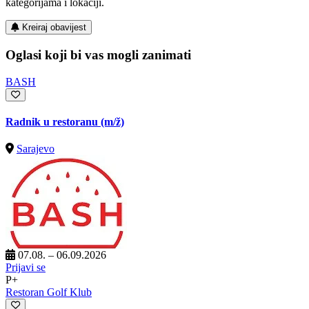
kategorijama i lokaciji.
Kreiraj obavijest
Oglasi koji bi vas mogli zanimati
BASH
Radnik u restoranu
(m/ž)
Sarajevo
07.08. – 06.09.2026
Prijavi se
P+
Restoran Golf Klub