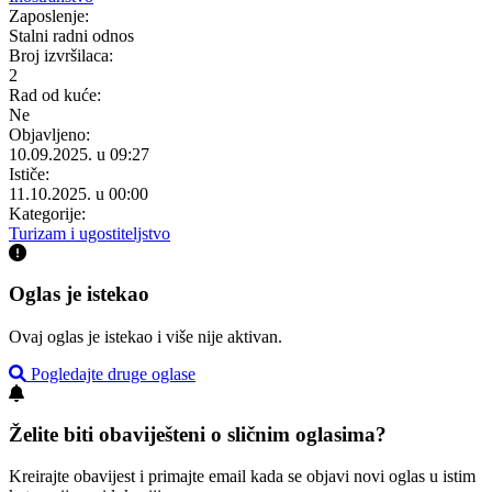
Zaposlenje:
Stalni radni odnos
Broj izvršilaca:
2
Rad od kuće:
Ne
Objavljeno:
10.09.2025. u 09:27
Ističe:
11.10.2025. u 00:00
Kategorije:
Turizam i ugostiteljstvo
Oglas je istekao
Ovaj oglas je istekao i više nije aktivan.
Pogledajte druge oglase
Želite biti obaviješteni o sličnim oglasima?
Kreirajte obavijest i primajte email kada se objavi novi oglas u istim