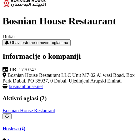
Bosnian House Restaurant
Dubai
Obavijesti me o novim oglasima
Informacije o kompaniji
JIB: 1770747
Bosnian House Restaurant LLC Unit M7-02 Al wasl Road, Box
Park Dubai, PO 35937, 0 Dubai, Ujedinjeni Arapski Emirati
bosnianhouse.net
Aktivni oglasi (2)
Bosnian House Restaurant
Hostesa (ž)