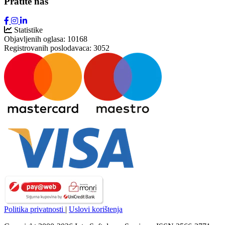
Pratite nas
Statistike
Objavljenih oglasa:
10168
Registrovanih poslodavaca:
3052
Politika privatnosti
|
Uslovi korištenja