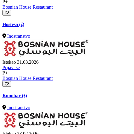
P+
Bosnian House Restaurant
Hostesa (ž)
Inostranstvo
Istekao 31.03.2026
Prijavi se
P+
Bosnian House Restaurant
Konobar (ž)
Inostranstvo
Istekao 23.02.2026