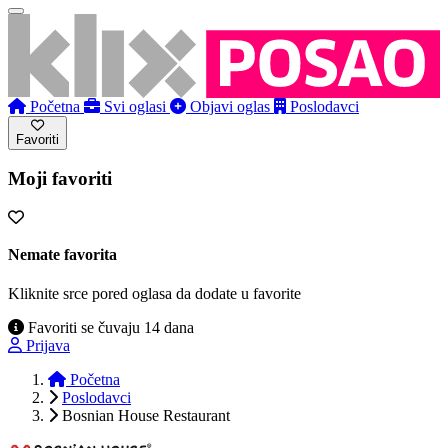
Početna
Svi oglasi
Objavi oglas
Poslodavci
Favoriti
Moji favoriti
Nemate favorita
Kliknite srce pored oglasa da dodate u favorite
Favoriti se čuvaju 14 dana
Prijava
Početna
Poslodavci
Bosnian House Restaurant