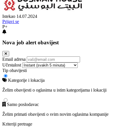
Istekao 14.07.2024
Prijavi se
P+
Nova job alert obavijest
Email adresa
Učestalost
Tip obavijesti
Kategorije i lokacija
Želim obavijesti o oglasima u istim kategorijama i lokaciji
Samo poslodavac
Želim primati obavijesti o svim novim oglasima kompanije
Kriteriji pretrage