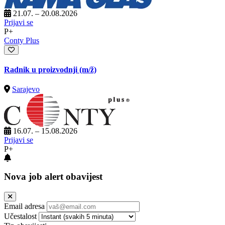
21.07. – 20.08.2026
Prijavi se
P+
Conty Plus
Radnik u proizvodnji
(m/ž)
Sarajevo
16.07. – 15.08.2026
Prijavi se
P+
Nova job alert obavijest
Email adresa
Učestalost