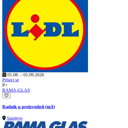
01.08. – 01.09.2026
Prijavi se
P+
RAMA-GLAS
Radnik u proizvodnji
(m/ž)
Sarajevo