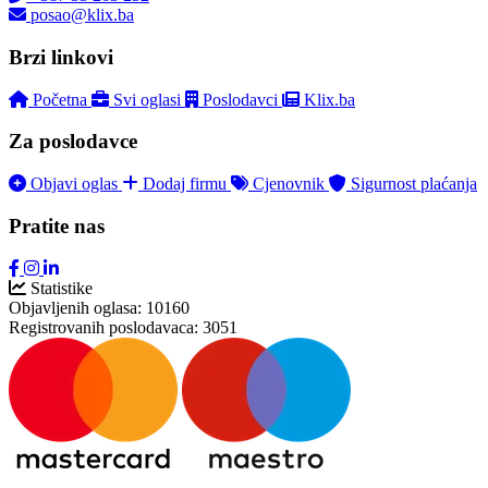
posao@klix.ba
Brzi linkovi
Početna
Svi oglasi
Poslodavci
Klix.ba
Za poslodavce
Objavi oglas
Dodaj firmu
Cjenovnik
Sigurnost plaćanja
Pratite nas
Statistike
Objavljenih oglasa:
10160
Registrovanih poslodavaca:
3051