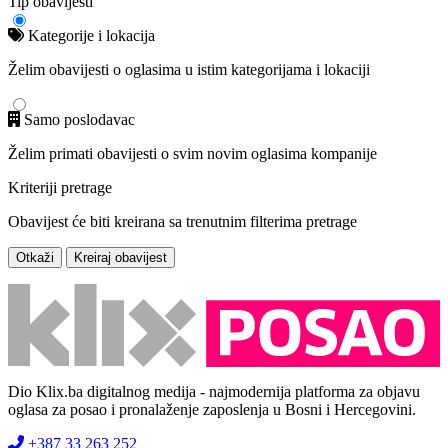
Tip obavijesti
Kategorije i lokacija
Želim obavijesti o oglasima u istim kategorijama i lokaciji
Samo poslodavac
Želim primati obavijesti o svim novim oglasima kompanije
Kriteriji pretrage
Obavijest će biti kreirana sa trenutnim filterima pretrage
Otkaži
Kreiraj obavijest
Dio Klix.ba digitalnog medija - najmodernija platforma za objavu
oglasa za posao i pronalaženje zaposlenja u Bosni i Hercegovini.
+387 33 263 252