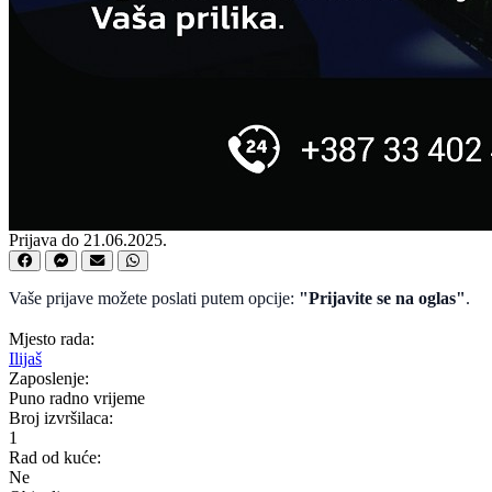
Prijava do 21.06.2025.
Vaše prijave možete poslati putem opcije:
"Prijavite se na oglas"
.
Mjesto rada:
Ilijaš
Zaposlenje:
Puno radno vrijeme
Broj izvršilaca:
1
Rad od kuće:
Ne