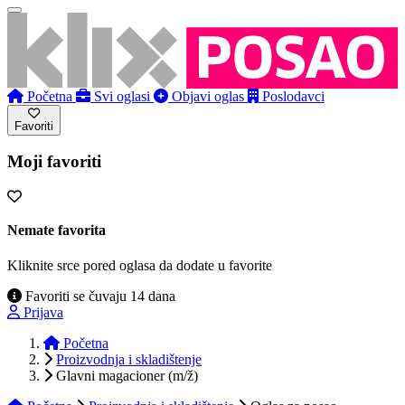
Početna
Svi oglasi
Objavi oglas
Poslodavci
Favoriti
Moji favoriti
Nemate favorita
Kliknite srce pored oglasa da dodate u favorite
Favoriti se čuvaju 14 dana
Prijava
Početna
Proizvodnja i skladištenje
Glavni magacioner (m/ž)