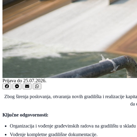
Prijava do 25.07.2026.
Zbog širenja poslovanja, otvaranja novih gradilišta i realizacije ka
da 
Ključne odgovornosti:
Organizacija i vođenje građevinskih radova na gradilištu u skla
Vođenje kompletne gradilišne dokumentacije.