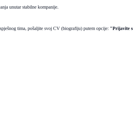
nja unutar stabilne kompanije.
spješnog tima, pošaljite svoj CV (biografiju) putem opcije:
"Prijavite 