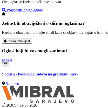
Ovaj oglas je istekao i više nije aktivan.
Pogledajte druge oglase
Želite biti obaviješteni o sličnim oglasima?
Kreirajte obavijest i primajte email kada se objavi novi oglas u istim ka
Kreiraj obavijest
Oglasi koji bi vas mogli zanimati
Mibral
Voditelj - Poslovođa radova na gradilištu
(m/ž)
Sarajevo
20.07. – 19.08.2026