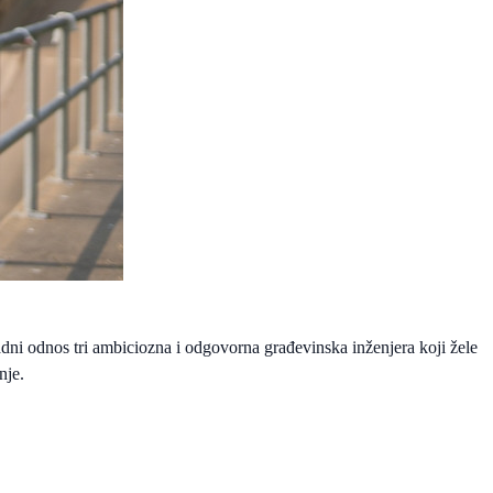
adni odnos tri ambiciozna i odgovorna građevinska inženjera koji žele
nje.