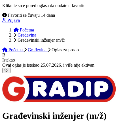
Kliknite srce pored oglasa da dodate u favorite
Favoriti se čuvaju 14 dana
Prijava
Početna
Građevina
Građevinski inženjer (m/ž)
Početna
Građevina
Oglas
za posao
B
Istekao
Ovaj oglas je istekao 25.07.2026. i više nije aktivan.
Građevinski inženjer
(m/ž)