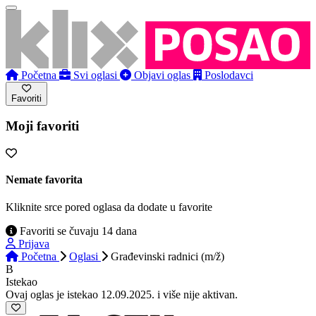
Početna
Svi oglasi
Objavi oglas
Poslodavci
Favoriti
Moji favoriti
Nemate favorita
Kliknite srce pored oglasa da dodate u favorite
Favoriti se čuvaju 14 dana
Prijava
Početna
Oglasi
Građevinski radnici (m/ž)
B
Istekao
Ovaj oglas je istekao 12.09.2025. i više nije aktivan.