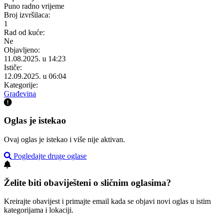
Puno radno vrijeme
Broj izvršilaca:
1
Rad od kuće:
Ne
Objavljeno:
11.08.2025. u 14:23
Ističe:
12.09.2025. u 06:04
Kategorije:
Građevina
Oglas je istekao
Ovaj oglas je istekao i više nije aktivan.
Pogledajte druge oglase
Želite biti obaviješteni o sličnim oglasima?
Kreirajte obavijest i primajte email kada se objavi novi oglas u istim
kategorijama i lokaciji.