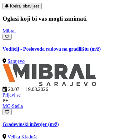
Kreiraj obavijest
Oglasi koji bi vas mogli zanimati
Mibral
Voditelj - Poslovođa radova na gradilištu
(m/ž)
Sarajevo
20.07. – 19.08.2026
Prijavi se
P+
MC-Stella
Građevinski inženjer
(m/ž)
Velika Kladuša