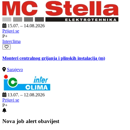
15.07. – 14.08.2026
Prijavi se
P+
Interclima
Monteri centralnog grijanja i plinskih instalacija (m)
Sarajevo
13.07. – 12.08.2026
Prijavi se
P+
Nova job alert obavijest