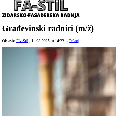
Građevinski radnici
(m/ž)
Objavio
FA-Stil
, 11.08.2025. u 14:23. -
Tešanj