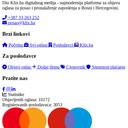
Dio Klix.ba digitalnog medija - najmodernija platforma za objavu
oglasa za posao i pronalaženje zaposlenja u Bosni i Hercegovini.
+387 33 263 252
posao@klix.ba
Brzi linkovi
Početna
Svi oglasi
Poslodavci
Klix.ba
Za poslodavce
Objavi oglas
Dodaj firmu
Cjenovnik
Sigurnost plaćanja
Pratite nas
Statistike
Objavljenih oglasa:
10172
Registrovanih poslodavaca:
3053