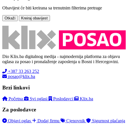
Obavijest će biti kreirana sa trenutnim filterima pretrage
Otkaži
Kreiraj obavijest
Dio Klix.ba digitalnog medija - najmodernija platforma za objavu
oglasa za posao i pronalaženje zaposlenja u Bosni i Hercegovini.
+387 33 263 252
posao@klix.ba
Brzi linkovi
Početna
Svi oglasi
Poslodavci
Klix.ba
Za poslodavce
Objavi oglas
Dodaj firmu
Cjenovnik
Sigurnost plaćanja