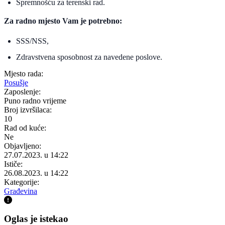
Spremnošću za terenski rad.
Za radno mjesto Vam je potrebno:
SSS/NSS,
Zdravstvena sposobnost za navedene poslove.
Mjesto rada:
Posušje
Zaposlenje:
Puno radno vrijeme
Broj izvršilaca:
10
Rad od kuće:
Ne
Objavljeno:
27.07.2023. u 14:22
Ističe:
26.08.2023. u 14:22
Kategorije:
Građevina
Oglas je istekao