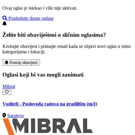
Ovaj oglas je istekao i više nije aktivan.
Pogledajte druge oglase
Želite biti obaviješteni o sličnim oglasima?
Kreirajte obavijest i primajte email kada se objavi novi oglas u istim
kategorijama i lokaciji.
Kreiraj obavijest
Oglasi koji bi vas mogli zanimati
Mibral
Voditelj - Poslovođa radova na gradilištu
(m/ž)
Sarajevo