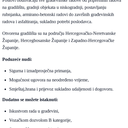
Poslovi obuhvaćaju sve građevinske radove od pripremnih radova
na gradilištu, gradnji objekata u niskogradnji, postavljanju
rubnjanka, armirano-betonski radovi do završnih građevinskih
radova i asfaltiranja, sukladno potrebi poslodavca.
Otvorena gradilišta su na području Hercegovačko-Neretvanske
Županije, Hercegbosanske Županije i Zapadno-Hercegovačke
Županije.
Poduzeće nudi:
Sigurna i iznadprosječna primanja,
Mogućnost ugovora na neodređeno vrijeme,
Smještaj,hrana i prijevoz sukladno udaljenosti i dogovoru.
Dodatno se možete istaknuti:
Iskustvom rada u građevini,
Vozačkom dozvolom B kategorije,