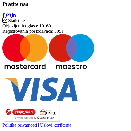
Pratite nas
Statistike
Objavljenih oglasa:
10160
Registrovanih poslodavaca:
3051
Politika privatnosti
|
Uslovi korištenja