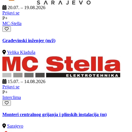
20.07. – 19.08.2026
Prijavi se
P+
MC-Stella
Građevinski inženjer
(m/ž)
Velika Kladuša
15.07. – 14.08.2026
Prijavi se
P+
Interclima
Monteri centralnog grijanja i plinskih instalacija (m)
Sarajevo