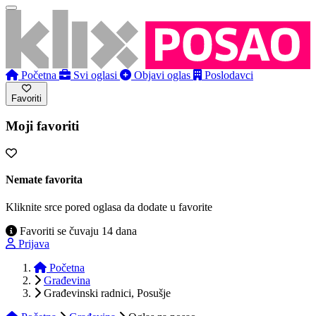
Početna
Svi oglasi
Objavi oglas
Poslodavci
Favoriti
Moji favoriti
Nemate favorita
Kliknite srce pored oglasa da dodate u favorite
Favoriti se čuvaju 14 dana
Prijava
Početna
Građevina
Građevinski radnici, Posušje