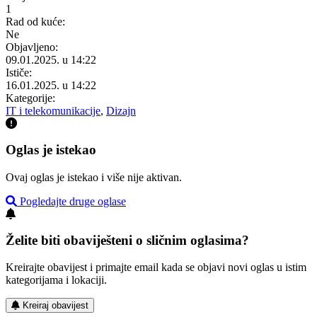
1
Rad od kuće:
Ne
Objavljeno:
09.01.2025. u 14:22
Ističe:
16.01.2025. u 14:22
Kategorije:
IT i telekomunikacije
,
Dizajn
Oglas je istekao
Ovaj oglas je istekao i više nije aktivan.
Pogledajte druge oglase
Želite biti obaviješteni o sličnim oglasima?
Kreirajte obavijest i primajte email kada se objavi novi oglas u istim
kategorijama i lokaciji.
Kreiraj obavijest