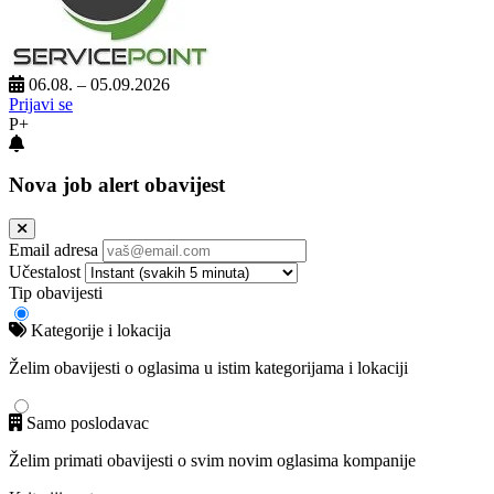
06.08. – 05.09.2026
Prijavi se
P+
Nova job alert obavijest
Email adresa
Učestalost
Tip obavijesti
Kategorije i lokacija
Želim obavijesti o oglasima u istim kategorijama i lokaciji
Samo poslodavac
Želim primati obavijesti o svim novim oglasima kompanije