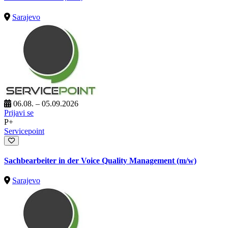
Sarajevo
06.08. – 05.09.2026
Prijavi se
P+
Servicepoint
Sachbearbeiter in der Voice Quality Management (m/w)
Sarajevo