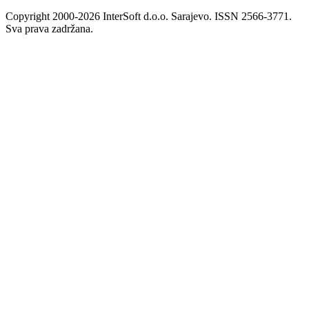
Copyright 2000-2026 InterSoft d.o.o. Sarajevo. ISSN 2566-3771.
Sva prava zadržana.