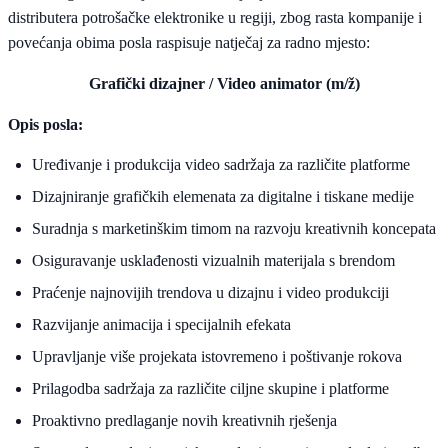
distributera potrošačke elektronike u regiji, zbog rasta kompanije i
povećanja obima posla raspisuje natječaj za radno mjesto:
Grafički dizajner / Video animator (m/ž)
Opis posla:
Uređivanje i produkcija video sadržaja za različite platforme
Dizajniranje grafičkih elemenata za digitalne i tiskane medije
Suradnja s marketinškim timom na razvoju kreativnih koncepata
Osiguravanje usklađenosti vizualnih materijala s brendom
Praćenje najnovijih trendova u dizajnu i video produkciji
Razvijanje animacija i specijalnih efekata
Upravljanje više projekata istovremeno i poštivanje rokova
Prilagodba sadržaja za različite ciljne skupine i platforme
Proaktivno predlaganje novih kreativnih rješenja