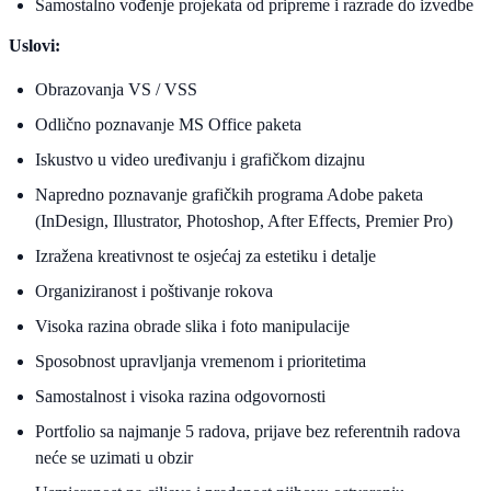
Samostalno vođenje projekata od pripreme i razrade do izvedbe
Uslovi:
Obrazovanja VS / VSS
Odlično poznavanje MS Office paketa
Iskustvo u video uređivanju i grafičkom dizajnu
Napredno poznavanje grafičkih programa Adobe paketa
(InDesign, Illustrator, Photoshop, After Effects, Premier Pro)
Izražena kreativnost te osjećaj za estetiku i detalje
Organiziranost i poštivanje rokova
Visoka razina obrade slika i foto manipulacije
Sposobnost upravljanja vremenom i prioritetima
Samostalnost i visoka razina odgovornosti
Portfolio sa najmanje 5 radova, prijave bez referentnih radova
neće se uzimati u obzir