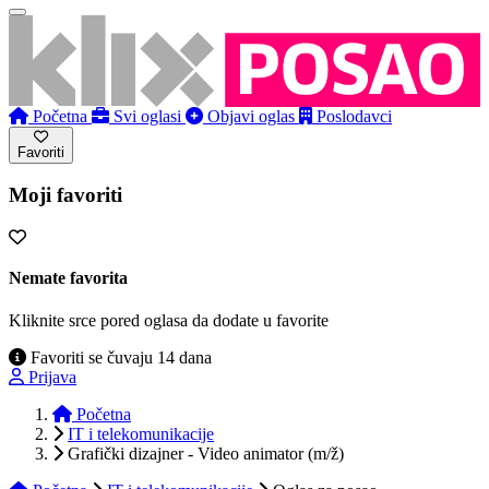
Početna
Svi oglasi
Objavi oglas
Poslodavci
Favoriti
Moji favoriti
Nemate favorita
Kliknite srce pored oglasa da dodate u favorite
Favoriti se čuvaju 14 dana
Prijava
Početna
IT i telekomunikacije
Grafički dizajner - Video animator (m/ž)