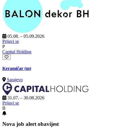
05.08. – 05.09.2026
Prijavi se
P
Capital Holding
Keramičar (m)
Sarajevo
31.07. – 30.08.2026
Prijavi se
B
Nova job alert obavijest