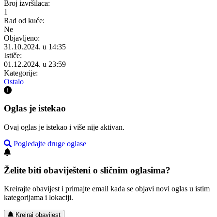
Broj izvršilaca:
1
Rad od kuće:
Ne
Objavljeno:
31.10.2024. u 14:35
Ističe:
01.12.2024. u 23:59
Kategorije:
Ostalo
Oglas je istekao
Ovaj oglas je istekao i više nije aktivan.
Pogledajte druge oglase
Želite biti obaviješteni o sličnim oglasima?
Kreirajte obavijest i primajte email kada se objavi novi oglas u istim
kategorijama i lokaciji.
Kreiraj obavijest