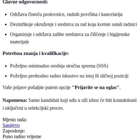
Glavne odgovornosti:
Održava čistoću poslovnice, radnih površina i kancelarija
Dezinfikuje okruženje i sredstva za rad koja koriste ostali radnici
Organizuje i održava zalihe sredstava za čišćenje i higijenske
materijale
Potrebna znanja i kvalifikacije:
Poželjno minimalno srednja stručna sprema (SSS)
Poželjno prethodno radno iskustvo na istoj ili sličnoj poziciji
Vaše prijave pošaljite putem opcije
"Prijavite se na oglas"
.
Napomena:
Samo kandidati koji uđu u uži izbor će biti kontaktirani
i uključeni u selekcijski proces.
Mjesto rada:
Sarajevo
Zaposlenje:
Puno radno vrijeme