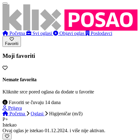
Početna
Svi oglasi
Objavi oglas
Poslodavci
Favoriti
Moji favoriti
Nemate favorita
Kliknite srce pored oglasa da dodate u favorite
Favoriti se čuvaju 14 dana
Prijava
Početna
Oglasi
Higijeničar (m/ž)
P+
Istekao
Ovaj oglas je istekao 01.12.2024. i više nije aktivan.