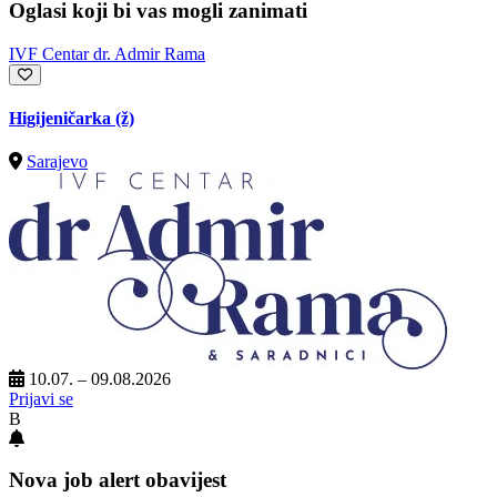
Oglasi koji bi vas mogli zanimati
IVF Centar dr. Admir Rama
Higijeničarka (ž)
Sarajevo
10.07. – 09.08.2026
Prijavi se
B
Nova job alert obavijest