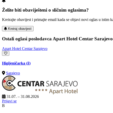
Želite biti obaviješteni o sličnim oglasima?
Kreirajte obavijest i primajte email kada se objavi novi oglas u istim ka
Kreiraj obavijest
Ostali oglasi poslodavca Apart Hotel Centar Sarajevo
Apart Hotel Centar Sarajevo
Higijeničarka (ž)
Sarajevo
31.07. – 31.08.2026
Prijavi se
B