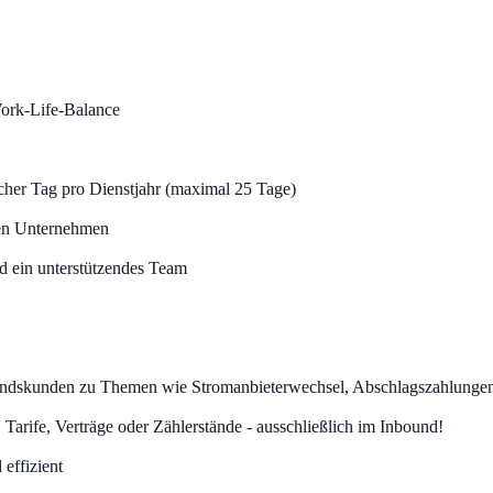
Work-Life-Balance
licher Tag pro Dienstjahr (maximal 25 Tage)
len Unternehmen
d ein unterstützendes Team
Bestandskunden zu Themen wie Stromanbieterwechsel, Abschlagszahlung
arife, Verträge oder Zählerstände - ausschließlich im Inbound!
effizient