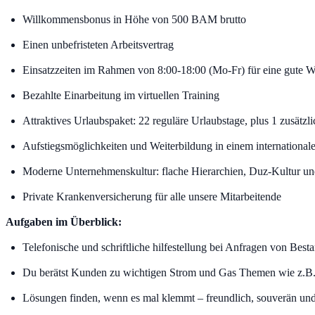
Willkommensbonus in Höhe von 500 BAM brutto
Einen unbefristeten Arbeitsvertrag
Einsatzzeiten im Rahmen von 8:00-18:00 (Mo-Fr) für eine gute 
Bezahlte Einarbeitung im virtuellen Training
Attraktives Urlaubspaket: 22 reguläre Urlaubstage, plus 1 zusätz
Aufstiegsmöglichkeiten und Weiterbildung in einem internationa
Moderne Unternehmenskultur: flache Hierarchien, Duz-Kultur un
Private Krankenversicherung für alle unsere Mitarbeitende
Aufgaben im Überblick:
Telefonische und schriftliche hilfestellung bei Anfragen von 
Du berätst Kunden zu wichtigen Strom und Gas Themen wie z.B. T
Lösungen finden, wenn es mal klemmt – freundlich, souverän und 