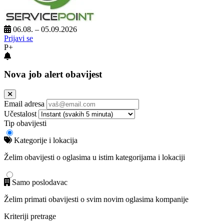
06.08. – 05.09.2026
Prijavi se
P+
Nova job alert obavijest
Email adresa
Učestalost
Tip obavijesti
Kategorije i lokacija
Želim obavijesti o oglasima u istim kategorijama i lokaciji
Samo poslodavac
Želim primati obavijesti o svim novim oglasima kompanije
Kriteriji pretrage