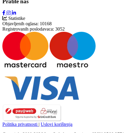
Pratite nas
Statistike
Objavljenih oglasa:
10168
Registrovanih poslodavaca:
3052
Politika privatnosti
|
Uslovi korištenja