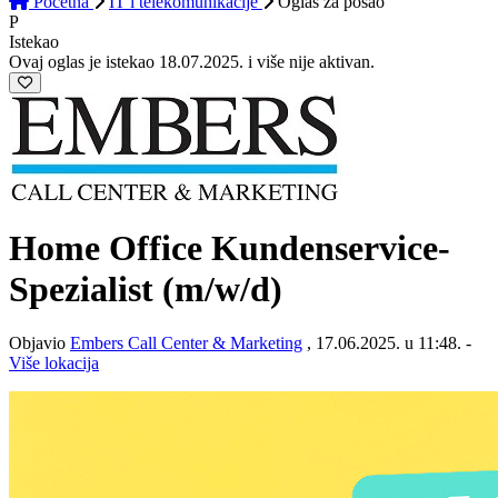
Početna
IT i telekomunikacije
Oglas
za posao
P
Istekao
Ovaj oglas je istekao 18.07.2025. i više nije aktivan.
Home Office Kundenservice-
Spezialist (m/w/d)
Objavio
Embers Call Center & Marketing
, 17.06.2025. u 11:48. -
Više lokacija