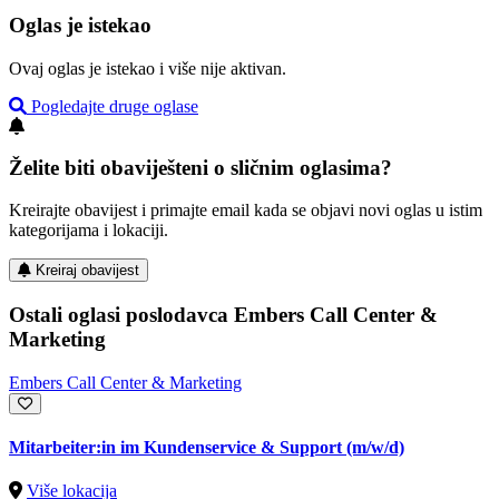
Oglas je istekao
Ovaj oglas je istekao i više nije aktivan.
Pogledajte druge oglase
Želite biti obaviješteni o sličnim oglasima?
Kreirajte obavijest i primajte email kada se objavi novi oglas u istim
kategorijama i lokaciji.
Kreiraj obavijest
Ostali oglasi poslodavca Embers Call Center &
Marketing
Embers Call Center & Marketing
Mitarbeiter:in im Kundenservice & Support (m/w/d)
Više lokacija