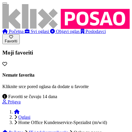
Početna
Svi oglasi
Objavi oglas
Poslodavci
Favoriti
Moji favoriti
Nemate favorita
Kliknite srce pored oglasa da dodate u favorite
Favoriti se čuvaju 14 dana
Prijava
Početna
Oglasi
Home Office Kundenservice-Spezialist (m/w/d)