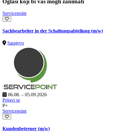
Oglasi koji bi vas mogli zanimati
Servicepoint
Sachbearbeiter in der Schaltungsabteilung (m/w)
Sarajevo
06.08. – 05.09.2026
Prijavi se
P+
Servicepoint
Kundenbetreuer (m/w)