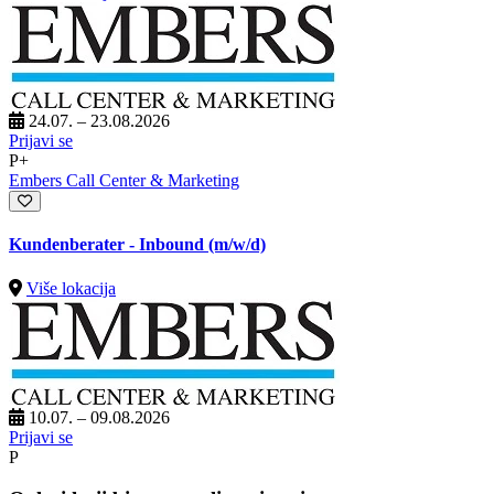
24.07. – 23.08.2026
Prijavi se
P+
Embers Call Center & Marketing
Kundenberater - Inbound (m/w/d)
Više lokacija
10.07. – 09.08.2026
Prijavi se
P