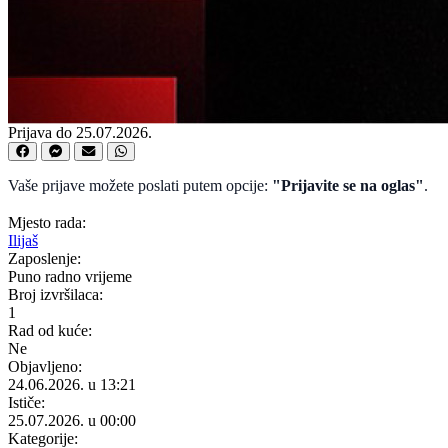
Prijava do 25.07.2026.
Vaše prijave možete poslati putem opcije:
"Prijavite se na oglas"
.
Mjesto rada:
Ilijaš
Zaposlenje:
Puno radno vrijeme
Broj izvršilaca:
1
Rad od kuće:
Ne
Objavljeno:
24.06.2026. u 13:21
Ističe:
25.07.2026. u 00:00
Kategorije: