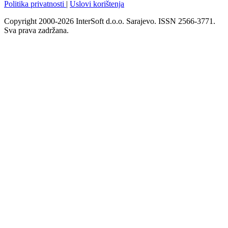
Politika privatnosti
|
Uslovi korištenja
Copyright 2000-2026 InterSoft d.o.o. Sarajevo. ISSN 2566-3771.
Sva prava zadržana.