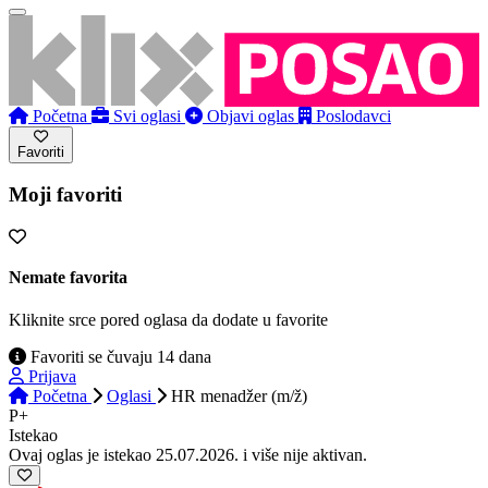
Početna
Svi oglasi
Objavi oglas
Poslodavci
Favoriti
Moji favoriti
Nemate favorita
Kliknite srce pored oglasa da dodate u favorite
Favoriti se čuvaju 14 dana
Prijava
Početna
Oglasi
HR menadžer (m/ž)
P+
Istekao
Ovaj oglas je istekao 25.07.2026. i više nije aktivan.