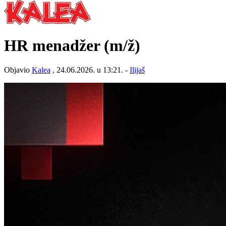
HR menadžer
(m/ž)
Objavio
Kalea
, 24.06.2026. u 13:21. -
Ilijaš