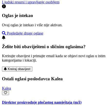
Ljudski resursi i upravljanje osobljem
Oglas je istekao
Ovaj oglas je istekao i više nije aktivan.
Pogledajte druge oglase
Želite biti obaviješteni o sličnim oglasima?
Kreirajte obavijest i primajte email kada se objavi novi oglas u istim
kategorijama i lokaciji.
Kreiraj obavijest
Ostali oglasi poslodavca Kalea
Kalea
Direktor proizvodnje pločastog namještaja
(m/ž)