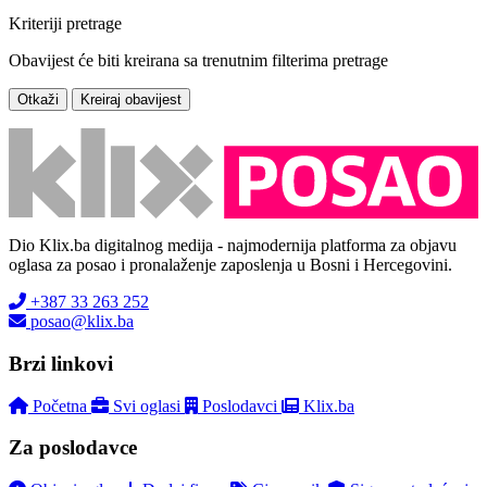
Kriteriji pretrage
Obavijest će biti kreirana sa trenutnim filterima pretrage
Otkaži
Kreiraj obavijest
Dio Klix.ba digitalnog medija - najmodernija platforma za objavu
oglasa za posao i pronalaženje zaposlenja u Bosni i Hercegovini.
+387 33 263 252
posao@klix.ba
Brzi linkovi
Početna
Svi oglasi
Poslodavci
Klix.ba
Za poslodavce