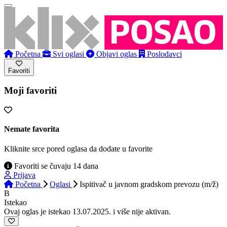
Početna
Svi oglasi
Objavi oglas
Poslodavci
Favoriti
Moji favoriti
Nemate favorita
Kliknite srce pored oglasa da dodate u favorite
Favoriti se čuvaju 14 dana
Prijava
Početna
Oglasi
Ispitivač u javnom gradskom prevozu (m/ž)
B
Istekao
Ovaj oglas je istekao 13.07.2025. i više nije aktivan.