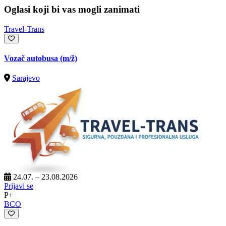
Oglasi koji bi vas mogli zanimati
Travel-Trans
Vozač autobusa
(m/ž)
Sarajevo
24.07. – 23.08.2026
Prijavi se
P+
BCO