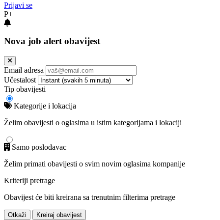
Prijavi se
P+
Nova job alert obavijest
Email adresa
Učestalost
Tip obavijesti
Kategorije i lokacija
Želim obavijesti o oglasima u istim kategorijama i lokaciji
Samo poslodavac
Želim primati obavijesti o svim novim oglasima kompanije
Kriteriji pretrage
Obavijest će biti kreirana sa trenutnim filterima pretrage
Otkaži
Kreiraj obavijest