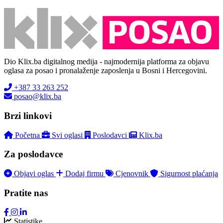
Dio Klix.ba digitalnog medija - najmodernija platforma za objavu
oglasa za posao i pronalaženje zaposlenja u Bosni i Hercegovini.
+387 33 263 252
posao@klix.ba
Brzi linkovi
Početna
Svi oglasi
Poslodavci
Klix.ba
Za poslodavce
Objavi oglas
Dodaj firmu
Cjenovnik
Sigurnost plaćanja
Pratite nas
Statistike