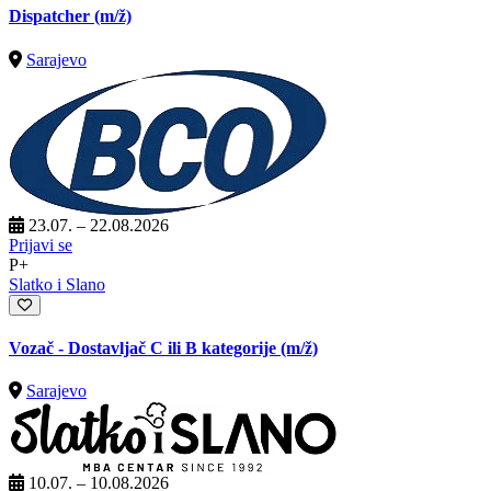
Dispatcher
(m/ž)
Sarajevo
23.07. – 22.08.2026
Prijavi se
P+
Slatko i Slano
Vozač - Dostavljač C ili B kategorije
(m/ž)
Sarajevo
10.07. – 10.08.2026