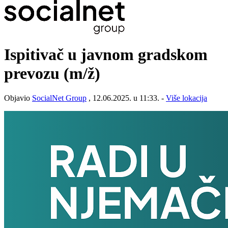
Ispitivač u javnom gradskom
prevozu
(m/ž)
Objavio
SocialNet Group
, 12.06.2025. u 11:33. -
Više lokacija