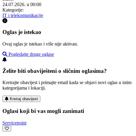
24.07.2026. u 00:00
Kategorije:
IT i telekomunikacije
Oglas je istekao
Ovaj oglas je istekao i više nije aktivan.
Pogledajte druge oglase
Želite biti obaviješteni o sličnim oglasima?
Kreirajte obavijest i primajte email kada se objavi novi oglas u istim
kategorijama i lokaciji.
Kreiraj obavijest
Oglasi koji bi vas mogli zanimati
Servicepoint