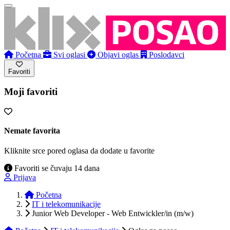
Početna
Svi oglasi
Objavi oglas
Poslodavci
Favoriti
Moji favoriti
Nemate favorita
Kliknite srce pored oglasa da dodate u favorite
Favoriti se čuvaju 14 dana
Prijava
Početna
IT i telekomunikacije
Junior Web Developer - Web Entwickler/in (m/w)