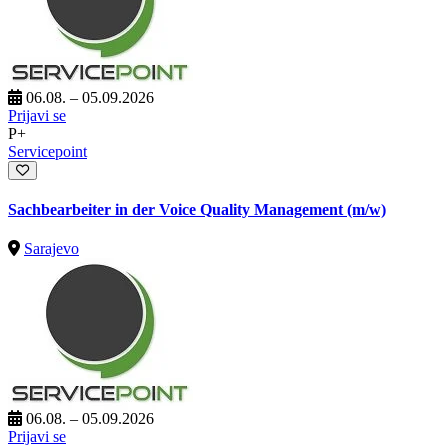
06.08. – 05.09.2026
Prijavi se
P+
Servicepoint
Sachbearbeiter in der Voice Quality Management (m/w)
Sarajevo
06.08. – 05.09.2026
Prijavi se