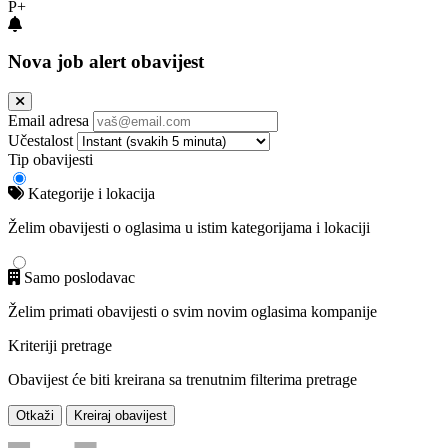
P+
Nova job alert obavijest
Email adresa
Učestalost
Tip obavijesti
Kategorije i lokacija
Želim obavijesti o oglasima u istim kategorijama i lokaciji
Samo poslodavac
Želim primati obavijesti o svim novim oglasima kompanije
Kriteriji pretrage
Obavijest će biti kreirana sa trenutnim filterima pretrage
Otkaži
Kreiraj obavijest