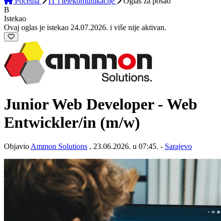
Početna
IT i telekomunikacije
Oglas
za posao
B
Istekao
Ovaj oglas je istekao 24.07.2026. i više nije aktivan.
Junior Web Developer - Web
Entwickler/in (m/w)
Objavio
Ammon Solutions
, 23.06.2026. u 07:45. -
Sarajevo