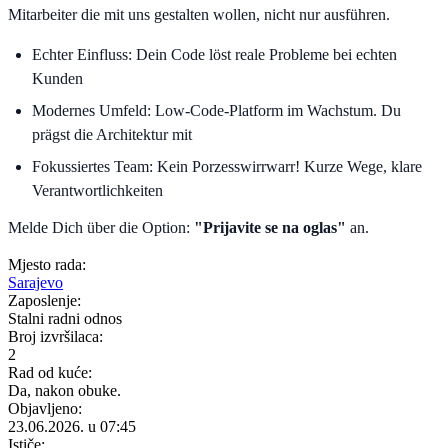
Mitarbeiter die mit uns gestalten wollen, nicht nur ausführen.
Echter Einfluss: Dein Code löst reale Probleme bei echten
Kunden
Modernes Umfeld: Low-Code-Platform im Wachstum. Du
prägst die Architektur mit
Fokussiertes Team: Kein Porzesswirrwarr! Kurze Wege, klare
Verantwortlichkeiten
Melde Dich über die Option:
"Prijavite se na oglas"
an.
Mjesto rada:
Sarajevo
Zaposlenje:
Stalni radni odnos
Broj izvršilaca:
2
Rad od kuće:
Da, nakon obuke.
Objavljeno:
23.06.2026. u 07:45
Ističe: