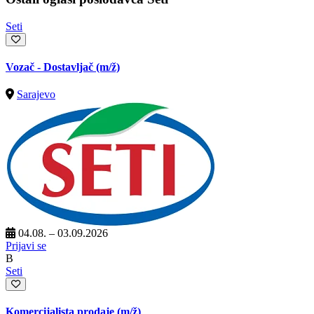
Seti
Vozač - Dostavljač
(m/ž)
Sarajevo
04.08. – 03.09.2026
Prijavi se
B
Seti
Komercijalista prodaje
(m/ž)