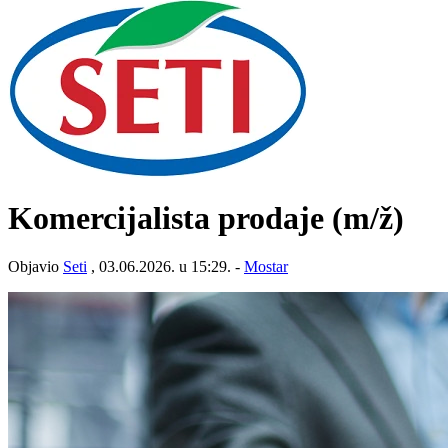
Komercijalista prodaje
(m/ž)
Objavio
Seti
, 03.06.2026. u 15:29. -
Mostar