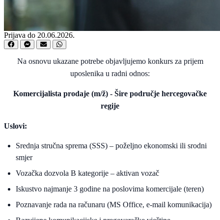
Prijava do 20.06.2026.
Na osnovu ukazane potrebe objavljujemo konkurs za prijem
uposlenika u radni odnos:
Komercijalista prodaje (m/ž) - Šire područje hercegovačke
regije
Uslovi:
Srednja stručna sprema (SSS) – poželjno ekonomski ili srodni
smjer
Vozačka dozvola B kategorije – aktivan vozač
Iskustvo najmanje 3 godine na poslovima komercijale (teren)
Poznavanje rada na računaru (MS Office, e-mail komunikacija)