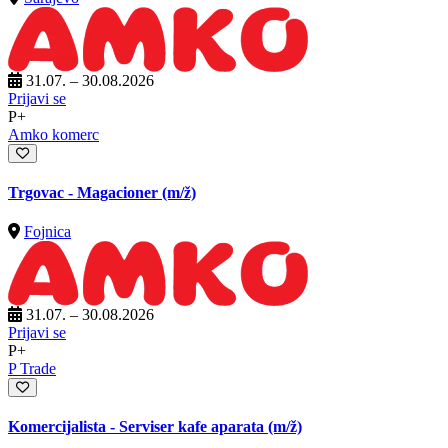
31.07. – 30.08.2026
Prijavi se
P+
Amko komerc
Trgovac - Magacioner
(m/ž)
Fojnica
31.07. – 30.08.2026
Prijavi se
P+
P Trade
Komercijalista - Serviser kafe aparata
(m/ž)