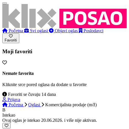
Početna
Svi oglasi
Objavi oglas
Poslodavci
Favoriti
Moji favoriti
Nemate favorita
Kliknite srce pored oglasa da dodate u favorite
Favoriti se čuvaju 14 dana
Prijava
Početna
Oglasi
Komercijalista prodaje (m/ž)
B
Istekao
Ovaj oglas je istekao 20.06.2026. i više nije aktivan.