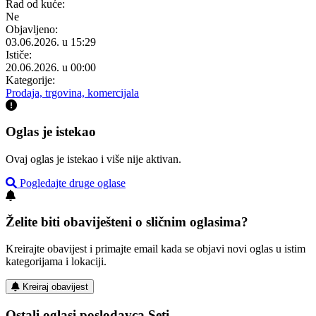
Rad od kuće:
Ne
Objavljeno:
03.06.2026. u 15:29
Ističe:
20.06.2026. u 00:00
Kategorije:
Prodaja, trgovina, komercijala
Oglas je istekao
Ovaj oglas je istekao i više nije aktivan.
Pogledajte druge oglase
Želite biti obaviješteni o sličnim oglasima?
Kreirajte obavijest i primajte email kada se objavi novi oglas u istim
kategorijama i lokaciji.
Kreiraj obavijest
Ostali oglasi poslodavca Seti