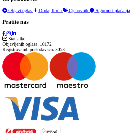
Objavi oglas
Dodaj firmu
Cjenovnik
Sigurnost plaćanja
Pratite nas
Statistike
Objavljenih oglasa:
10172
Registrovanih poslodavaca:
3053