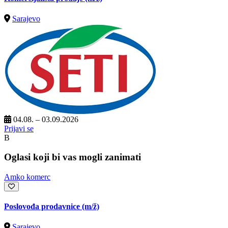
Sarajevo
04.08. – 03.09.2026
Prijavi se
B
Oglasi koji bi vas mogli zanimati
Amko komerc
Poslovođa prodavnice
(m/ž)
Sarajevo