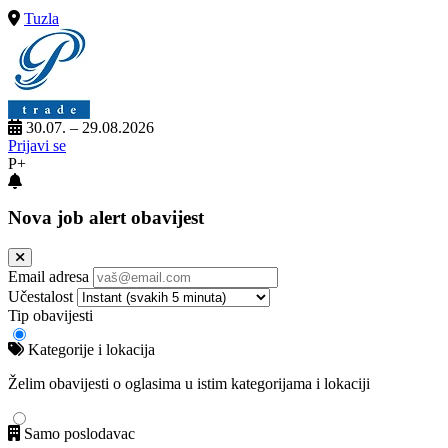
Tuzla
30.07. – 29.08.2026
Prijavi se
P+
Nova job alert obavijest
Email adresa
Učestalost
Tip obavijesti
Kategorije i lokacija
Želim obavijesti o oglasima u istim kategorijama i lokaciji
Samo poslodavac