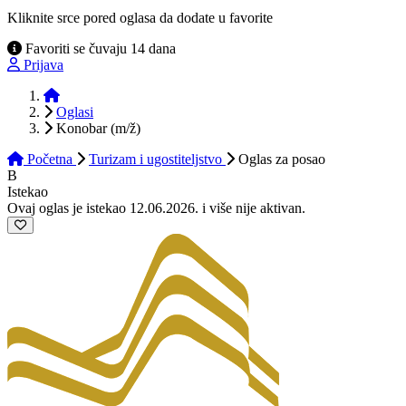
Kliknite srce pored oglasa da dodate u favorite
Favoriti se čuvaju 14 dana
Prijava
Početna
Oglasi
Konobar (m/ž)
Početna
Turizam i ugostiteljstvo
Oglas
za posao
B
Istekao
Ovaj oglas je istekao 12.06.2026. i više nije aktivan.