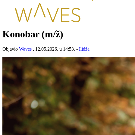
Konobar
(m/ž)
Objavio
Waves
, 12.05.2026. u 14:53. -
Ilidža