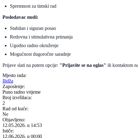
Spremnost za timski rad
Poslodavac nudi:
Stabilan i siguran posao
Redovna i stimulativna primanja
Ugodno radno okruženje
Mogućnost dugoročne saradnje
Prijave slati na putem opcije:
"Prijavite se na oglas"
ili kontaktom 
Mjesto rada:
Ilidža
Zaposlenje:
Puno radno vrijeme
Broj izvršilaca:
2
Rad od kuće:
Ne
Objavljeno:
12.05.2026. u 14:53
Ističe:
12.06.2026. u 00:00