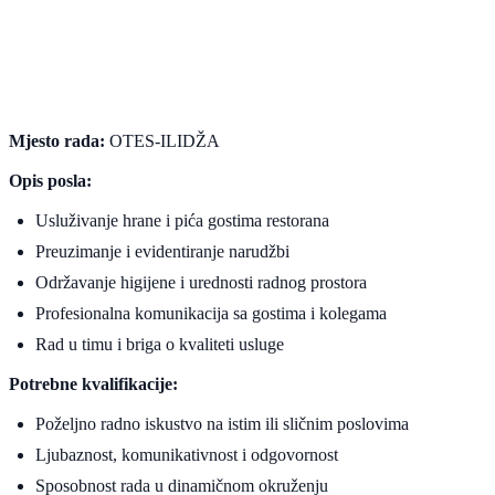
Mjesto rada:
OTES-ILIDŽA
Opis posla:
Usluživanje hrane i pića gostima restorana
Preuzimanje i evidentiranje narudžbi
Održavanje higijene i urednosti radnog prostora
Profesionalna komunikacija sa gostima i kolegama
Rad u timu i briga o kvaliteti usluge
Potrebne kvalifikacije:
Poželjno radno iskustvo na istim ili sličnim poslovima
Ljubaznost, komunikativnost i odgovornost
Sposobnost rada u dinamičnom okruženju