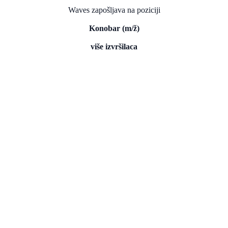
Waves zapošljava na poziciji
Konobar (m/ž)
više izvršilaca