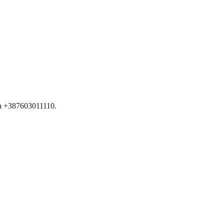
na +387603011110.