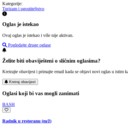
Kategorije:
Turizam i ugostiteljstvo
Oglas je istekao
Ovaj oglas je istekao i više nije aktivan.
Pogledajte druge oglase
Želite biti obaviješteni o sličnim oglasima?
Kreirajte obavijest i primajte email kada se objavi novi oglas u istim ka
Kreiraj obavijest
Oglasi koji bi vas mogli zanimati
BASH
Radnik u restoranu
(m/ž)