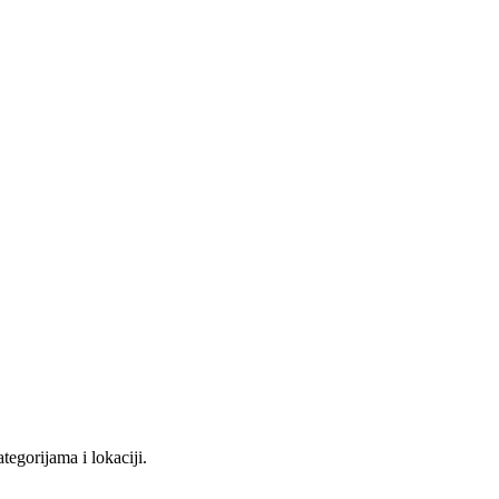
tegorijama i lokaciji.