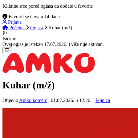
Kliknite srce pored oglasa da dodate u favorite
Favoriti se čuvaju 14 dana
Prijava
Početna
Oglasi
Kuhar (m/ž)
P+
Istekao
Ovaj oglas je istekao 17.07.2026. i više nije aktivan.
Kuhar
(m/ž)
Objavio
Amko komerc
, 01.07.2026. u 12:26. -
Fojnica