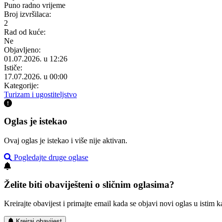
Puno radno vrijeme
Broj izvršilaca:
2
Rad od kuće:
Ne
Objavljeno:
01.07.2026. u 12:26
Ističe:
17.07.2026. u 00:00
Kategorije:
Turizam i ugostiteljstvo
Oglas je istekao
Ovaj oglas je istekao i više nije aktivan.
Pogledajte druge oglase
Želite biti obaviješteni o sličnim oglasima?
Kreirajte obavijest i primajte email kada se objavi novi oglas u istim ka
Kreiraj obavijest