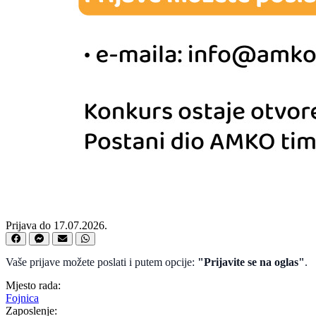
Prijava do 17.07.2026.
Vaše prijave možete poslati i putem opcije:
"Prijavite se na oglas"
.
Mjesto rada:
Fojnica
Zaposlenje: