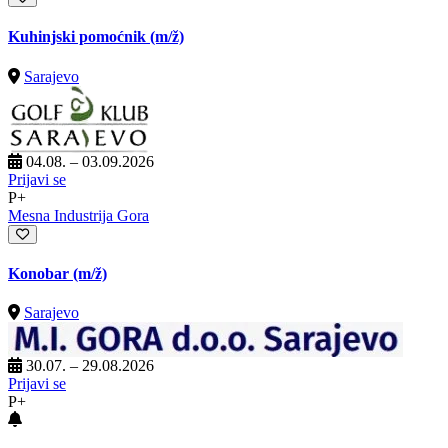
Kuhinjski pomoćnik
(m/ž)
Sarajevo
04.08. – 03.09.2026
Prijavi se
P+
Mesna Industrija Gora
Konobar
(m/ž)
Sarajevo
30.07. – 29.08.2026
Prijavi se
P+