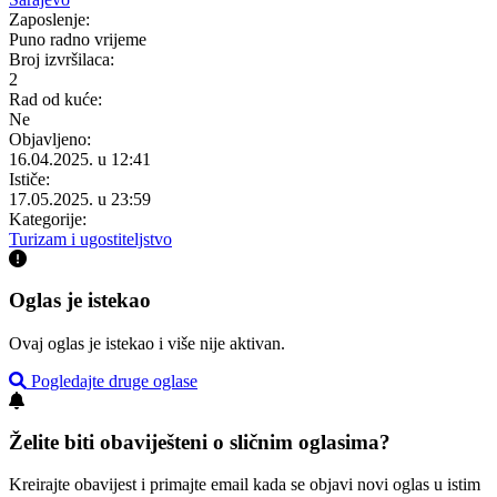
Zaposlenje:
Puno radno vrijeme
Broj izvršilaca:
2
Rad od kuće:
Ne
Objavljeno:
16.04.2025. u 12:41
Ističe:
17.05.2025. u 23:59
Kategorije:
Turizam i ugostiteljstvo
Oglas je istekao
Ovaj oglas je istekao i više nije aktivan.
Pogledajte druge oglase
Želite biti obaviješteni o sličnim oglasima?
Kreirajte obavijest i primajte email kada se objavi novi oglas u istim