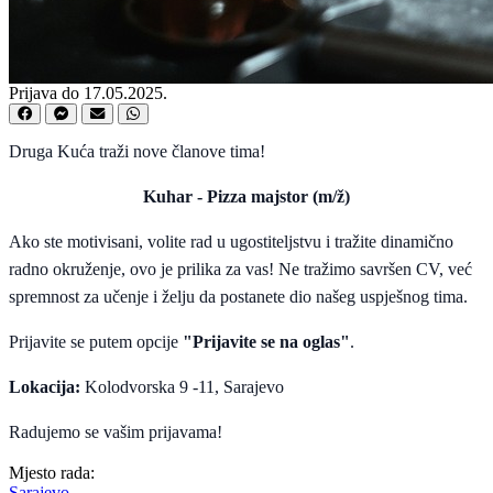
Prijava do 17.05.2025.
Druga Kuća traži nove članove tima!
Kuhar - Pizza majstor (m/ž)
Ako ste motivisani, volite rad u ugostiteljstvu i tražite dinamično
radno okruženje, ovo je prilika za vas! Ne tražimo savršen CV, već
spremnost za učenje i želju da postanete dio našeg uspješnog tima.
Prijavite se putem opcije
"Prijavite se na oglas"
.
Lokacija:
Kolodvorska 9 -11, Sarajevo
Radujemo se vašim prijavama!
Mjesto rada:
Sarajevo