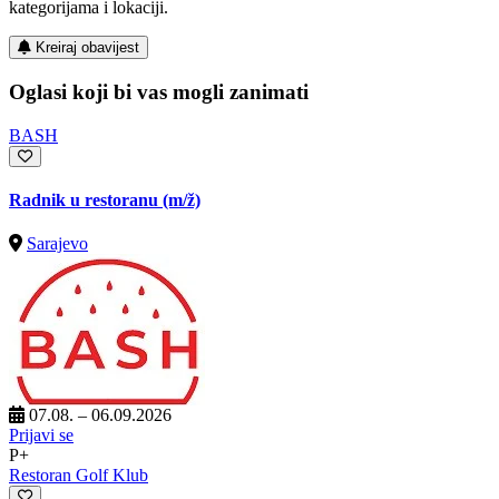
kategorijama i lokaciji.
Kreiraj obavijest
Oglasi koji bi vas mogli zanimati
BASH
Radnik u restoranu
(m/ž)
Sarajevo
07.08. – 06.09.2026
Prijavi se
P+
Restoran Golf Klub