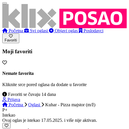
Početna
Svi oglasi
Objavi oglas
Poslodavci
Favoriti
Moji favoriti
Nemate favorita
Kliknite srce pored oglasa da dodate u favorite
Favoriti se čuvaju 14 dana
Prijava
Početna
Oglasi
Kuhar - Pizza majstor (m/ž)
P+
Istekao
Ovaj oglas je istekao 17.05.2025. i više nije aktivan.