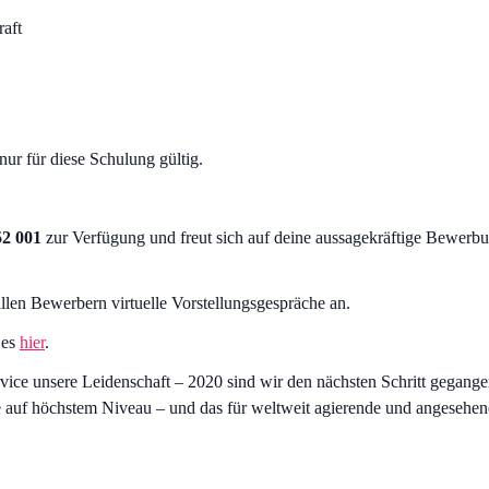
aft
ur für diese Schulung gültig.
52 001
zur Verfügung und freut sich auf deine aussagekräftige Bewerbu
 allen Bewerbern virtuelle Vorstellungsgespräche an.
 es
hier
.
ice unsere Leidenschaft – 2020 sind wir den nächsten Schritt gegange
 auf höchstem Niveau – und das für weltweit agierende und angesehene