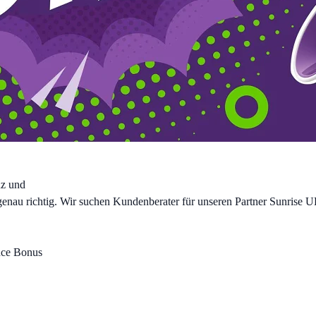
nz und
l genau richtig. Wir suchen Kundenberater für unseren Partner Sunrise
ance Bonus