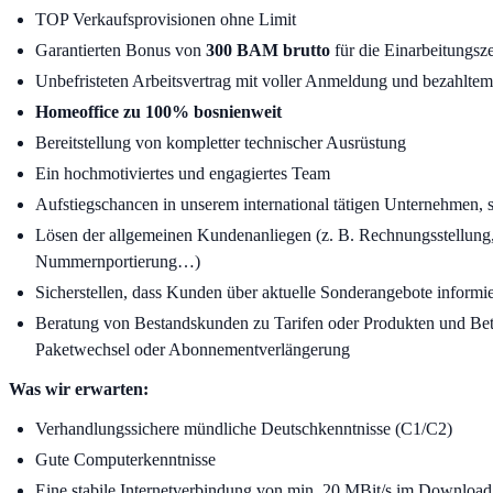
TOP Verkaufsprovisionen ohne Limit
Garantierten Bonus von
300 BAM brutto
für die Einarbeitungsz
Unbefristeten Arbeitsvertrag mit voller Anmeldung und bezahltem
Homeoffice zu 100% bosnienweit
Bereitstellung von kompletter technischer Ausrüstung
Ein hochmotiviertes und engagiertes Team
Aufstiegschancen in unserem international tätigen Unternehmen,
Lösen der allgemeinen Kundenanliegen (z. B. Rechnungsstellung,
Nummernportierung…)
Sicherstellen, dass Kunden über aktuelle Sonderangebote informie
Beratung von Bestandskunden zu Tarifen oder Produkten und Bet
Paketwechsel oder Abonnementverlängerung
Was wir erwarten:
Verhandlungssichere mündliche Deutschkenntnisse (C1/C2)
Gute Computerkenntnisse
Eine stabile Internetverbindung von min. 20 MBit/s im Download