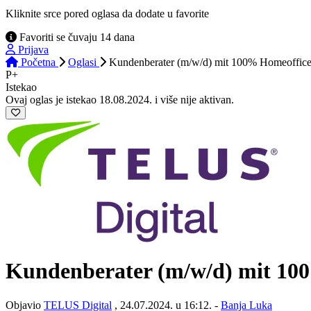
Kliknite srce pored oglasa da dodate u favorite
Favoriti se čuvaju 14 dana
Prijava
Početna
Oglasi
Kundenberater (m/w/d) mit 100% Homeoffice
P+
Istekao
Ovaj oglas je istekao 18.08.2024. i više nije aktivan.
Kundenberater (m/w/d) mit 100
Objavio
TELUS Digital
, 24.07.2024. u 16:12. -
Banja Luka