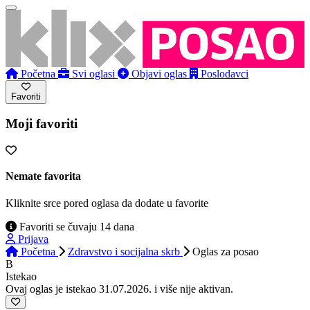
Početna
Svi oglasi
Objavi oglas
Poslodavci
Favoriti
Moji favoriti
Nemate favorita
Kliknite srce pored oglasa da dodate u favorite
Favoriti se čuvaju 14 dana
Prijava
Početna
Zdravstvo i socijalna skrb
Oglas
za posao
B
Istekao
Ovaj oglas je istekao 31.07.2026. i više nije aktivan.