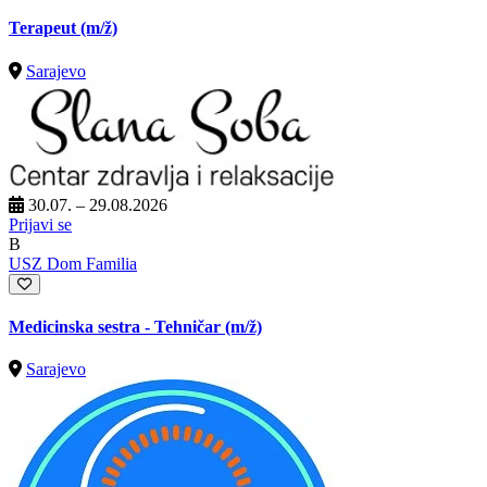
Terapeut
(m/ž)
Sarajevo
30.07. – 29.08.2026
Prijavi se
B
USZ Dom Familia
Medicinska sestra - Tehničar
(m/ž)
Sarajevo