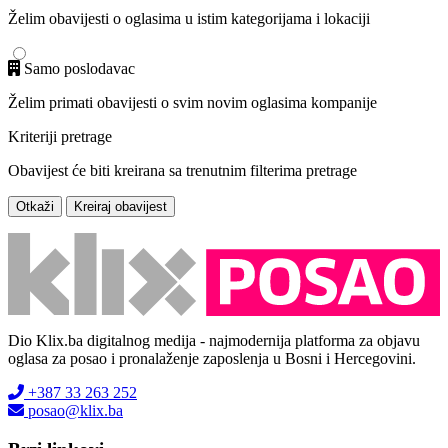
Želim obavijesti o oglasima u istim kategorijama i lokaciji
Samo poslodavac
Želim primati obavijesti o svim novim oglasima kompanije
Kriteriji pretrage
Obavijest će biti kreirana sa trenutnim filterima pretrage
Otkaži
Kreiraj obavijest
Dio Klix.ba digitalnog medija - najmodernija platforma za objavu
oglasa za posao i pronalaženje zaposlenja u Bosni i Hercegovini.
+387 33 263 252
posao@klix.ba