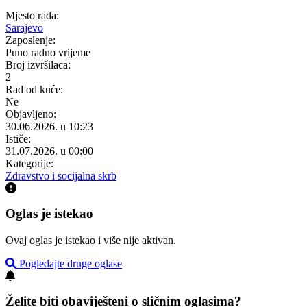
Mjesto rada:
Sarajevo
Zaposlenje:
Puno radno vrijeme
Broj izvršilaca:
2
Rad od kuće:
Ne
Objavljeno:
30.06.2026. u 10:23
Ističe:
31.07.2026. u 00:00
Kategorije:
Zdravstvo i socijalna skrb
Oglas je istekao
Ovaj oglas je istekao i više nije aktivan.
Pogledajte druge oglase
Želite biti obaviješteni o sličnim oglasima?