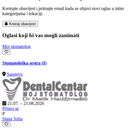
Kreirajte obavijest i primajte email kada se objavi novi oglas u istim
kategorijama i lokaciji.
Kreiraj obavijest
Oglasi koji bi vas mogli zanimati
Moj stomatolog
Stomatološka sestra (ž)
Sarajevo
21.07. – 21.08.2026
Prijavi se
P
Slana Soba