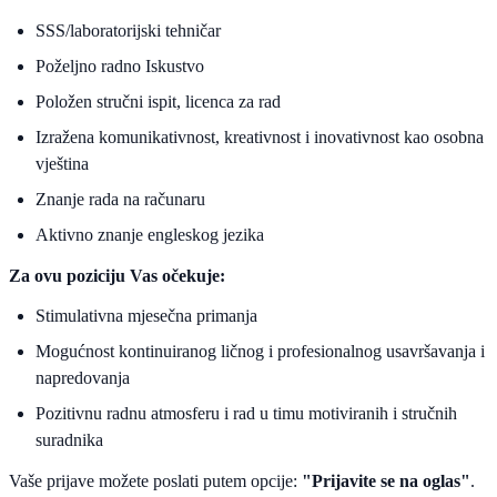
SSS/laboratorijski tehničar
Poželjno radno Iskustvo
Položen stručni ispit, licenca za rad
Izražena komunikativnost, kreativnost i inovativnost kao osobna
vještina
Znanje rada na računaru
Aktivno znanje engleskog jezika
Za ovu poziciju Vas očekuje:
Stimulativna mjesečna primanja
Mogućnost kontinuiranog ličnog i profesionalnog usavršavanja i
napredovanja
Pozitivnu radnu atmosferu i rad u timu motiviranih i stručnih
suradnika
Vaše prijave možete poslati putem opcije:
"Prijavite se na oglas"
.