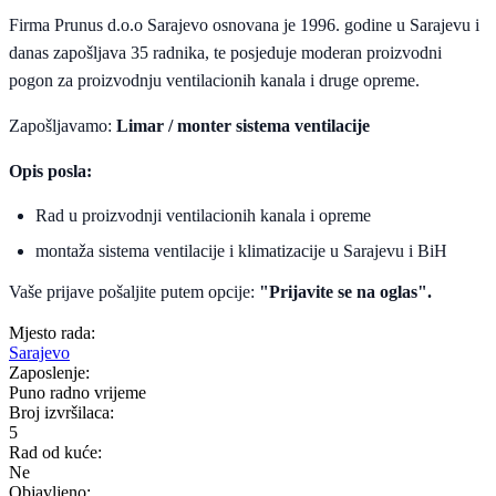
Firma Prunus d.o.o Sarajevo osnovana je 1996. godine u Sarajevu i
danas zapošljava 35 radnika, te posjeduje moderan proizvodni
pogon za proizvodnju ventilacionih kanala i druge opreme.
Zapošljavamo:
Limar / monter sistema ventilacije
Opis posla:
Rad u proizvodnji ventilacionih kanala i opreme
montaža sistema ventilacije i klimatizacije u Sarajevu i BiH
Vaše prijave pošaljite putem opcije:
"Prijavite se na oglas".
Mjesto rada:
Sarajevo
Zaposlenje:
Puno radno vrijeme
Broj izvršilaca:
5
Rad od kuće:
Ne
Objavljeno: