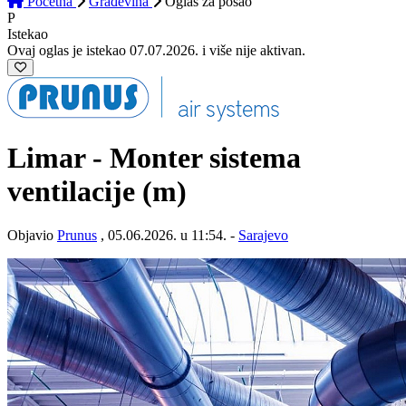
Početna
Građevina
Oglas
za posao
P
Istekao
Ovaj oglas je istekao 07.07.2026. i više nije aktivan.
Limar - Monter sistema
ventilacije (m)
Objavio
Prunus
, 05.06.2026. u 11:54. -
Sarajevo