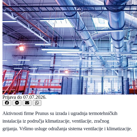
Prijava do 07.07.2026.
Aktivnosti firme Prunus su izrada i ugradnja termotehničkih
instalacija iz područja klimatizacije, ventilacije, zračnog
grijanja. Vršimo usluge odražanja sistema ventilacije i klimatizacije.