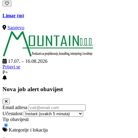
Limar (m)
Sarajevo
17.07. – 16.08.2026
Prijavi se
P+
Nova job alert obavijest
Email adresa
Učestalost
Tip obavijesti
Kategorije i lokacija