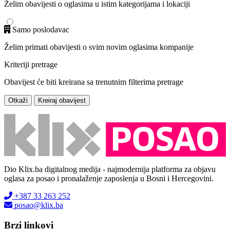
Želim obavijesti o oglasima u istim kategorijama i lokaciji
Samo poslodavac
Želim primati obavijesti o svim novim oglasima kompanije
Kriteriji pretrage
Obavijest će biti kreirana sa trenutnim filterima pretrage
Otkaži
Kreiraj obavijest
Dio Klix.ba digitalnog medija - najmodernija platforma za objavu
oglasa za posao i pronalaženje zaposlenja u Bosni i Hercegovini.
+387 33 263 252
posao@klix.ba
Brzi linkovi