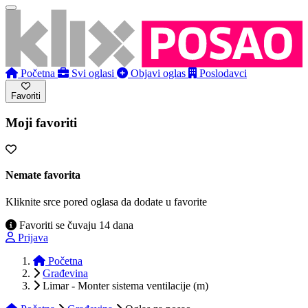
Početna
Svi oglasi
Objavi oglas
Poslodavci
Favoriti
Moji favoriti
Nemate favorita
Kliknite srce pored oglasa da dodate u favorite
Favoriti se čuvaju 14 dana
Prijava
Početna
Građevina
Limar - Monter sistema ventilacije (m)