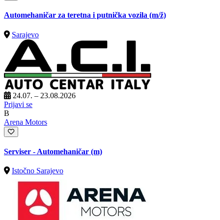
Automehaničar za teretna i putnička vozila
(m/ž)
Sarajevo
24.07. – 23.08.2026
Prijavi se
B
Arena Motors
Serviser - Automehaničar (m)
Istočno Sarajevo