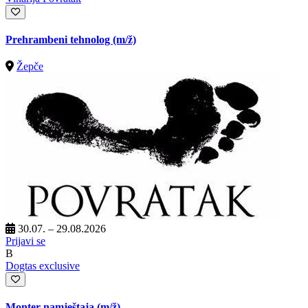
Prehrambeni tehnolog
(m/ž)
Žepče
30.07. – 29.08.2026
Prijavi se
B
Dogtas exclusive
Monter namještaja
(m/ž)