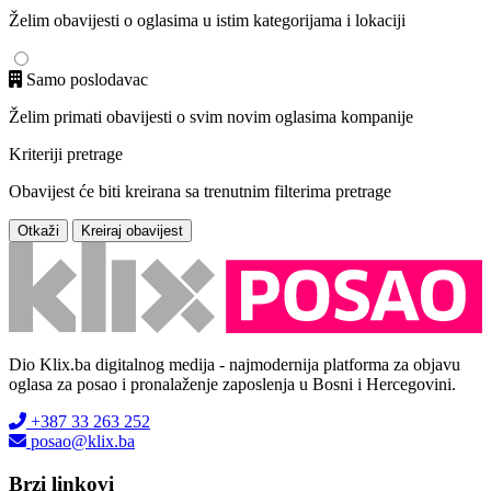
Želim obavijesti o oglasima u istim kategorijama i lokaciji
Samo poslodavac
Želim primati obavijesti o svim novim oglasima kompanije
Kriteriji pretrage
Obavijest će biti kreirana sa trenutnim filterima pretrage
Otkaži
Kreiraj obavijest
Dio Klix.ba digitalnog medija - najmodernija platforma za objavu
oglasa za posao i pronalaženje zaposlenja u Bosni i Hercegovini.
+387 33 263 252
posao@klix.ba
Brzi linkovi