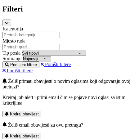
Filteri
Kategorija
Mjesto rada
Tip posla
Sortiranje
Poništi filtere
Primijeni filtere
Poništi filtere
Želiš primati obavijesti o novim oglasima koji odgovaraju ovoj
pretrazi?
Kreiraj job alert i primi email čim se pojave novi oglasi sa istim
kriterijima.
Kreiraj obavijest
Želiš email obavijesti za ovu pretragu?
Kreiraj obavijest