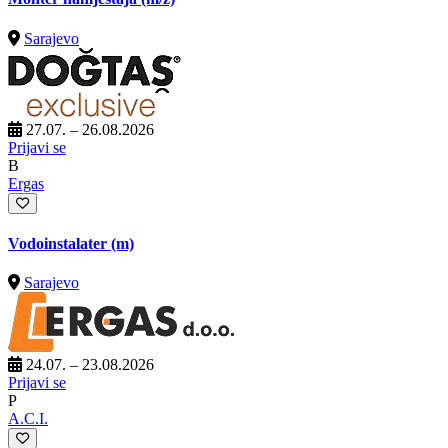
Sarajevo
27.07. – 26.08.2026
Prijavi se
B
Ergas
Vodoinstalater (m)
Sarajevo
24.07. – 23.08.2026
Prijavi se
P
A.C.I.