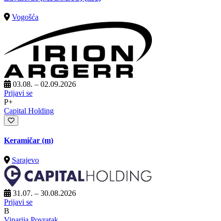
Vogošća
03.08. – 02.09.2026
Prijavi se
P+
Capital Holding
Keramičar (m)
Sarajevo
31.07. – 30.08.2026
Prijavi se
B
Vinarija Povratak