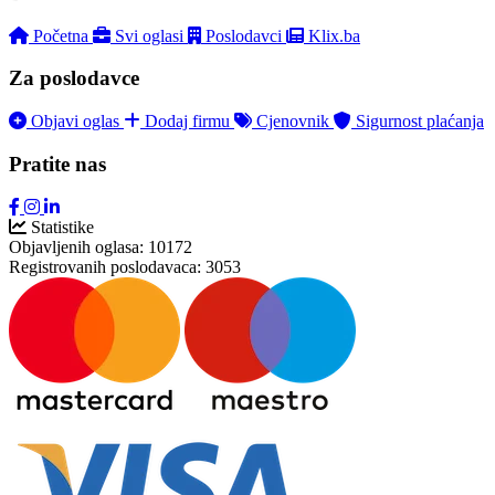
Početna
Svi oglasi
Poslodavci
Klix.ba
Za poslodavce
Objavi oglas
Dodaj firmu
Cjenovnik
Sigurnost plaćanja
Pratite nas
Statistike
Objavljenih oglasa:
10172
Registrovanih poslodavaca:
3053