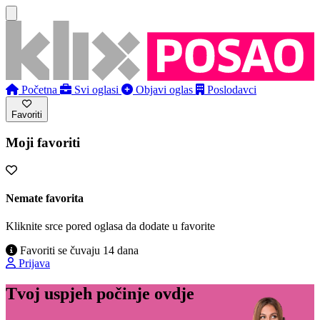
Početna
Svi oglasi
Objavi oglas
Poslodavci
Favoriti
Moji favoriti
Nemate favorita
Kliknite srce pored oglasa da dodate u favorite
Favoriti se čuvaju 14 dana
Prijava
Tvoj uspjeh počinje ovdje