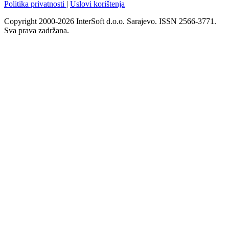
Politika privatnosti
|
Uslovi korištenja
Copyright 2000-2026 InterSoft d.o.o. Sarajevo. ISSN 2566-3771.
Sva prava zadržana.