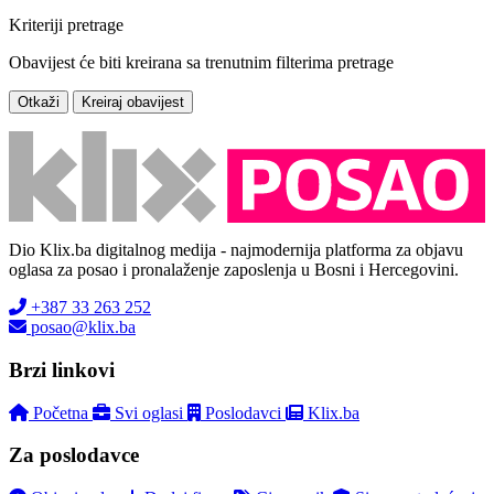
Kriteriji pretrage
Obavijest će biti kreirana sa trenutnim filterima pretrage
Otkaži
Kreiraj obavijest
Dio Klix.ba digitalnog medija - najmodernija platforma za objavu
oglasa za posao i pronalaženje zaposlenja u Bosni i Hercegovini.
+387 33 263 252
posao@klix.ba
Brzi linkovi
Početna
Svi oglasi
Poslodavci
Klix.ba
Za poslodavce