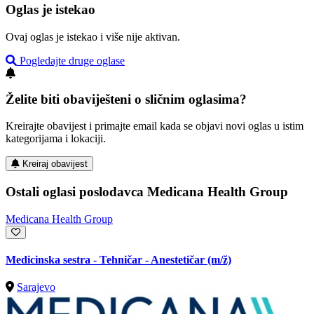
Oglas je istekao
Ovaj oglas je istekao i više nije aktivan.
Pogledajte druge oglase
Želite biti obaviješteni o sličnim oglasima?
Kreirajte obavijest i primajte email kada se objavi novi oglas u istim
kategorijama i lokaciji.
Kreiraj obavijest
Ostali oglasi poslodavca Medicana Health Group
Medicana Health Group
Medicinska sestra - Tehničar - Anestetičar
(m/ž)
Sarajevo