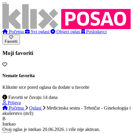
Početna
Svi oglasi
Objavi oglas
Poslodavci
Favoriti
Moji favoriti
Nemate favorita
Kliknite srce pored oglasa da dodate u favorite
Favoriti se čuvaju 14 dana
Prijava
Početna
Oglasi
Medicinska sestra - Tehničar - Ginekologija i
akušerstvo (m/ž)
B
Istekao
Ovaj oglas je istekao 20.06.2026. i više nije aktivan.