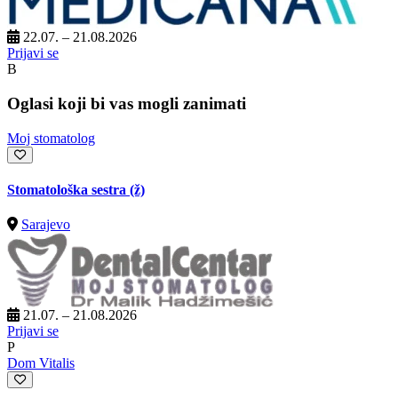
22.07. – 21.08.2026
Prijavi se
B
Oglasi koji bi vas mogli zanimati
Moj stomatolog
Stomatološka sestra (ž)
Sarajevo
21.07. – 21.08.2026
Prijavi se
P
Dom Vitalis