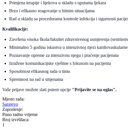
Primjena terapije i lijekova u skladu s uputama ljekara
Brzo i efikasno reagovanje u hitnim situacijama
Rad u skladu sa procedurama kontrole infekcija i sigurnosti pacije
Kvalifikacije:
Završena visoka škola/fakultet zdravstvenog usmjerenja (sestrinst
Minimalno 5 godina iskustva u intenzivnoj njezi kardiovaskularne h
Poznavanje opreme za intenzivnu njegu i praćenje pacijenata
Izražene komunikacijske vještine s fokusom na pacijenta
Sposobnost efikasnog rada u timu
Spremnost na rad u smjenama
Vaše prijave možete slati putem opcije
"Prijavite se na oglas".
Mjesto rada:
Sarajevo
Zaposlenje:
Puno radno vrijeme
Broj izvršilaca:
1