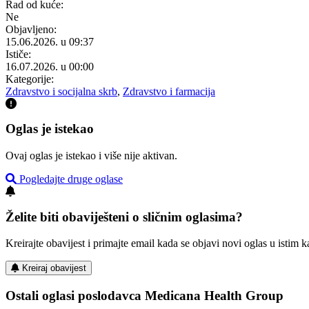
Rad od kuće:
Ne
Objavljeno:
15.06.2026. u 09:37
Ističe:
16.07.2026. u 00:00
Kategorije:
Zdravstvo i socijalna skrb
,
Zdravstvo i farmacija
Oglas je istekao
Ovaj oglas je istekao i više nije aktivan.
Pogledajte druge oglase
Želite biti obaviješteni o sličnim oglasima?
Kreirajte obavijest i primajte email kada se objavi novi oglas u istim ka
Kreiraj obavijest
Ostali oglasi poslodavca Medicana Health Group