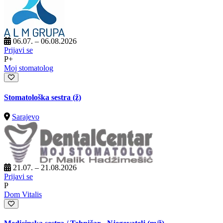
06.07. – 06.08.2026
Prijavi se
P+
Moj stomatolog
Stomatološka sestra (ž)
Sarajevo
21.07. – 21.08.2026
Prijavi se
P
Dom Vitalis