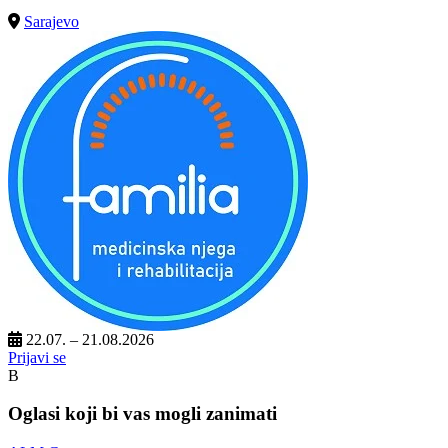
Sarajevo
22.07. – 21.08.2026
Prijavi se
B
Oglasi koji bi vas mogli zanimati