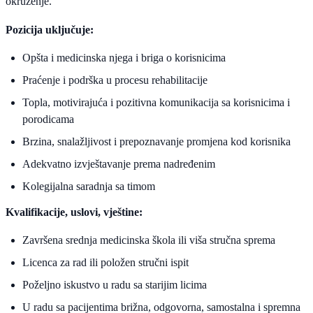
okruženje.
Pozicija uključuje:
Opšta i medicinska njega i briga o korisnicima
Praćenje i podrška u procesu rehabilitacije
Topla, motivirajuća i pozitivna komunikacija sa korisnicima i
porodicama
Brzina, snalažljivost i prepoznavanje promjena kod korisnika
Adekvatno izvještavanje prema nadređenim
Kolegijalna saradnja sa timom
Kvalifikacije, uslovi, vještine:
Završena srednja medicinska škola ili viša stručna sprema
Licenca za rad ili položen stručni ispit
Poželjno iskustvo u radu sa starijim licima
U radu sa pacijentima brižna, odgovorna, samostalna i spremna