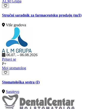
ALM Grupa
Stručni saradnik za farmaceutsku prodaju
(m/ž)
Više gradova
06.07. – 06.08.2026
Prijavi se
P+
Moj stomatolog
Stomatološka sestra (ž)
Sarajevo