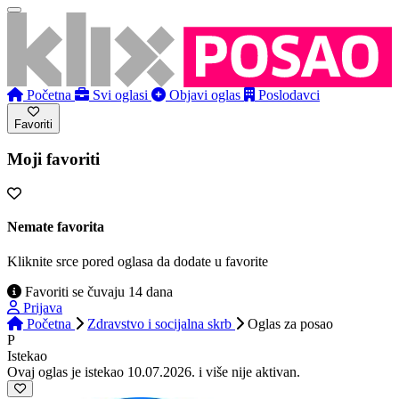
Početna
Svi oglasi
Objavi oglas
Poslodavci
Favoriti
Moji favoriti
Nemate favorita
Kliknite srce pored oglasa da dodate u favorite
Favoriti se čuvaju 14 dana
Prijava
Početna
Zdravstvo i socijalna skrb
Oglas
za posao
P
Istekao
Ovaj oglas je istekao 10.07.2026. i više nije aktivan.