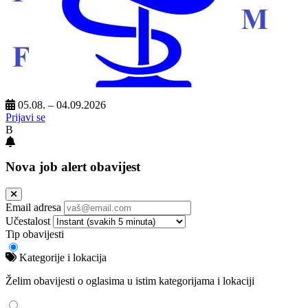
05.08. – 04.09.2026
Prijavi se
B
Nova job alert obavijest
Email adresa
Učestalost
Tip obavijesti
Kategorije i lokacija
Želim obavijesti o oglasima u istim kategorijama i lokaciji