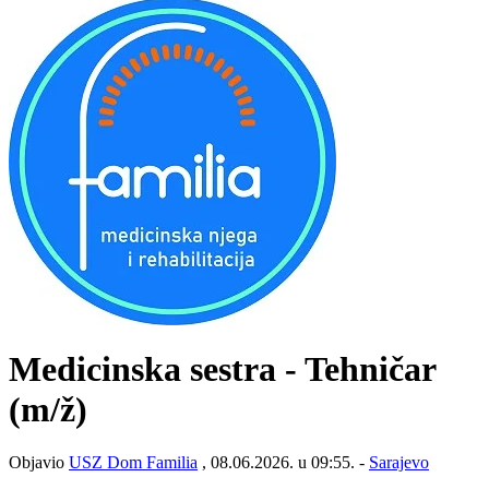
Medicinska sestra - Tehničar
(m/ž)
Objavio
USZ Dom Familia
, 08.06.2026. u 09:55. -
Sarajevo