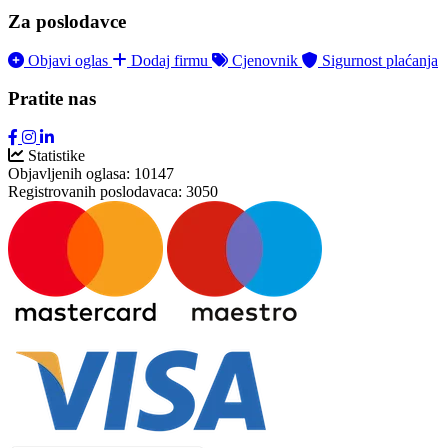
Za poslodavce
Objavi oglas
Dodaj firmu
Cjenovnik
Sigurnost plaćanja
Pratite nas
Statistike
Objavljenih oglasa:
10147
Registrovanih poslodavaca:
3050