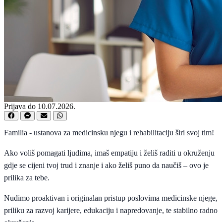
Prijava do 10.07.2026.
Familia - ustanova za medicinsku njegu i rehabilitaciju širi svoj tim!
Ako voliš pomagati ljudima, imaš empatiju i želiš raditi u okruženju
gdje se cijeni tvoj trud i znanje i ako želiš puno da naučiš – ovo je
prilika za tebe.
Nudimo proaktivan i originalan pristup poslovima medicinske njege,
priliku za razvoj karijere, edukaciju i napredovanje, te stabilno radno