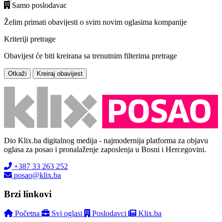
Samo poslodavac
Želim primati obavijesti o svim novim oglasima kompanije
Kriteriji pretrage
Obavijest će biti kreirana sa trenutnim filterima pretrage
Otkaži
Kreiraj obavijest
Dio Klix.ba digitalnog medija - najmodernija platforma za objavu
oglasa za posao i pronalaženje zaposlenja u Bosni i Hercegovini.
+387 33 263 252
posao@klix.ba
Brzi linkovi
Početna
Svi oglasi
Poslodavci
Klix.ba