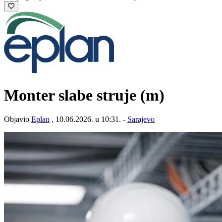
Monter slabe struje (m)
Objavio
Eplan
, 10.06.2026. u 10:31. -
Sarajevo