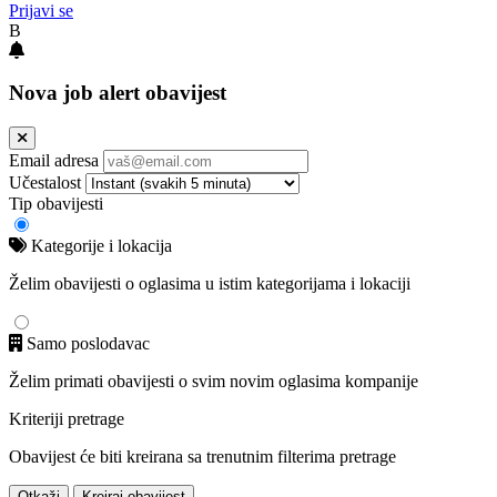
Prijavi se
B
Nova job alert obavijest
Email adresa
Učestalost
Tip obavijesti
Kategorije i lokacija
Želim obavijesti o oglasima u istim kategorijama i lokaciji
Samo poslodavac
Želim primati obavijesti o svim novim oglasima kompanije
Kriteriji pretrage
Obavijest će biti kreirana sa trenutnim filterima pretrage
Otkaži
Kreiraj obavijest