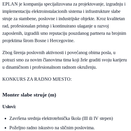
EPLAN je kompanija specijalizovana za projektovanje, izgradnju i
implementaciju elektroinstalacionih sistema i infrastrukture slabe
struje za stambene, poslovne i industrijske objekte. Kroz kvalitetan
rad, profesionalan pristup i kontinuirano ulaganje u razvoj
zaposlenih, izgradili smo reputaciju pouzdanog partnera na brojnim
projektima širom Bosne i Hercegovine.
Zbog širenja poslovnih aktivnosti i povećanog obima posla, u
potrazi smo za novim članovima tima koji žele graditi svoju karijeru
u dinamičnom i profesionalnom radnom okruženju.
KONKURS ZA RADNO MJESTO:
Monter slabe struje (m)
Uslovi:
Završena srednja elektrotehnička škola (III ili IV stepen)
Poželjno radno iskustvo na sličnim poslovima.