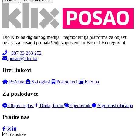
Dio Klix.ba digitalnog medija - najmodernija platforma za objavu
oglasa za posao i pronalaženje zaposlenja u Bosni i Hercegovini.
+387 33 263 252
posao@klix.ba
Brzi linkovi
Početna
Svi oglasi
Poslodavci
Klix.ba
Za poslodavce
Objavi oglas
Dodaj firmu
Cjenovnik
Sigurnost plaćanja
Pratite nas
Statistike