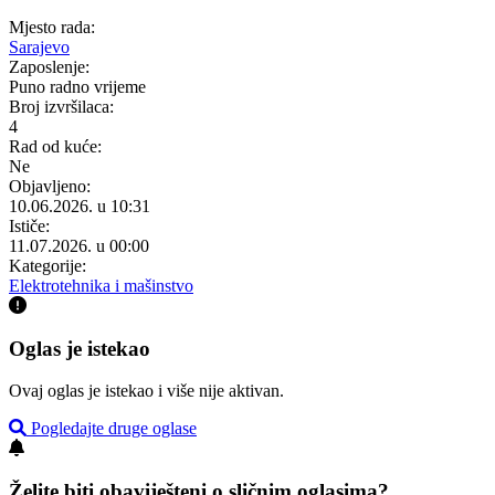
Mjesto rada:
Sarajevo
Zaposlenje:
Puno radno vrijeme
Broj izvršilaca:
4
Rad od kuće:
Ne
Objavljeno:
10.06.2026. u 10:31
Ističe:
11.07.2026. u 00:00
Kategorije:
Elektrotehnika i mašinstvo
Oglas je istekao
Ovaj oglas je istekao i više nije aktivan.
Pogledajte druge oglase
Želite biti obaviješteni o sličnim oglasima?