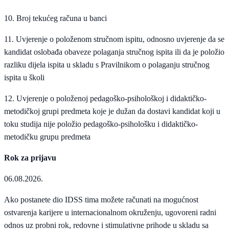
10. Broj tekućeg računa u banci
11. Uvjerenje o položenom stručnom ispitu, odnosno uvjerenje da se
kandidat oslobađa obaveze polaganja stručnog ispita ili da je položio
razliku dijela ispita u skladu s Pravilnikom o polaganju stručnog
ispita u školi
12. Uvjerenje o položenoj pedagoško-psihološkoj i didaktičko-
metodičkoj grupi predmeta koje je dužan da dostavi kandidat koji u
toku studija nije položio pedagoško-psihološku i didaktičko-
metodičku grupu predmeta
Rok za prijavu
06.08.2026.
Ako postanete dio IDSS tima možete računati na mogućnost
ostvarenja karijere u internacionalnom okruženju, ugovoreni radni
odnos uz probni rok, redovne i stimulativne prihode u skladu sa