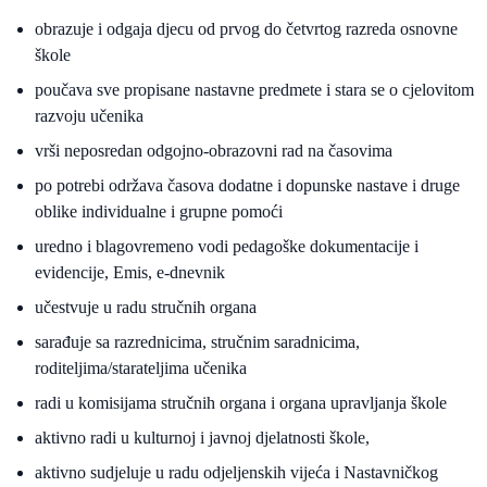
obrazuje i odgaja djecu od prvog do četvrtog razreda osnovne
škole
poučava sve propisane nastavne predmete i stara se o cjelovitom
razvoju učenika
vrši neposredan odgojno-obrazovni rad na časovima
po potrebi održava časova dodatne i dopunske nastave i druge
oblike individualne i grupne pomoći
uredno i blagovremeno vodi pedagoške dokumentacije i
evidencije, Emis, e-dnevnik
učestvuje u radu stručnih organa
sarađuje sa razrednicima, stručnim saradnicima,
roditeljima/starateljima učenika
radi u komisijama stručnih organa i organa upravljanja škole
aktivno radi u kulturnoj i javnoj djelatnosti škole,
aktivno sudjeluje u radu odjeljenskih vijeća i Nastavničkog