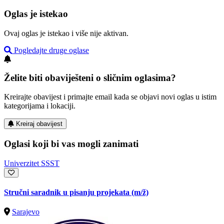
Oglas je istekao
Ovaj oglas je istekao i više nije aktivan.
Pogledajte druge oglase
Želite biti obaviješteni o sličnim oglasima?
Kreirajte obavijest i primajte email kada se objavi novi oglas u istim
kategorijama i lokaciji.
Kreiraj obavijest
Oglasi koji bi vas mogli zanimati
Univerzitet SSST
Stručni saradnik u pisanju projekata
(m/ž)
Sarajevo