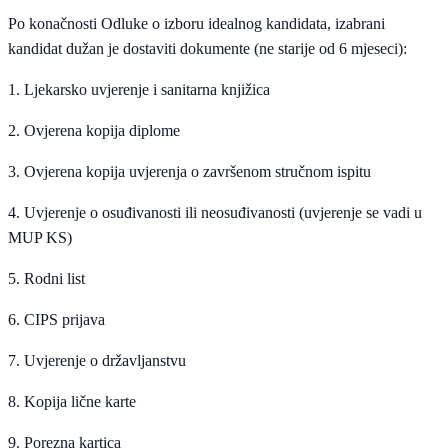
Po konačnosti Odluke o izboru idealnog kandidata, izabrani
kandidat dužan je dostaviti dokumente (ne starije od 6 mjeseci):
1. Ljekarsko uvjerenje i sanitarna knjižica
2. Ovjerena kopija diplome
3. Ovjerena kopija uvjerenja o završenom stručnom ispitu
4. Uvjerenje o osuđivanosti ili neosuđivanosti (uvjerenje se vadi u
MUP KS)
5. Rodni list
6. CIPS prijava
7. Uvjerenje o državljanstvu
8. Kopija lične karte
9. Porezna kartica