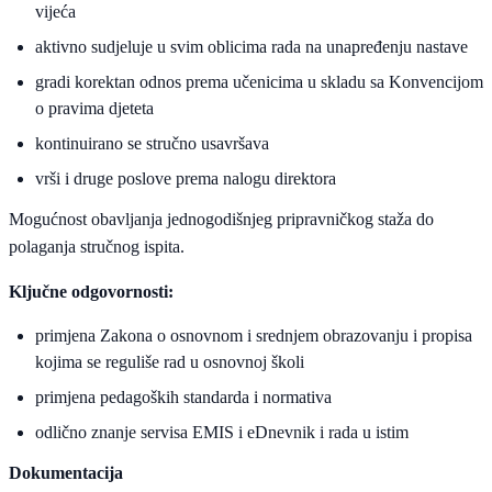
vijeća
aktivno sudjeluje u svim oblicima rada na unapređenju nastave
gradi korektan odnos prema učenicima u skladu sa Konvencijom
o pravima djeteta
kontinuirano se stručno usavršava
vrši i druge poslove prema nalogu direktora
Mogućnost obavljanja jednogodišnjeg pripravničkog staža do
polaganja stručnog ispita.
Ključne odgovornosti:
primjena Zakona o osnovnom i srednjem obrazovanju i propisa
kojima se reguliše rad u osnovnoj školi
primjena pedagoških standarda i normativa
odlično znanje servisa EMIS i eDnevnik i rada u istim
Dokumentacija