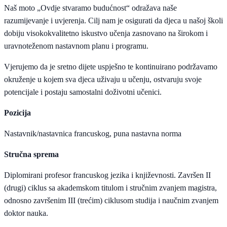
Naš moto „Ovdje stvaramo budućnost“ odražava naše
razumijevanje i uvjerenja. Cilj nam je osigurati da djeca u našoj školi
dobiju visokokvalitetno iskustvo učenja zasnovano na širokom i
uravnoteženom nastavnom planu i programu.
Vjerujemo da je sretno dijete uspješno te kontinuirano podržavamo
okruženje u kojem sva djeca uživaju u učenju, ostvaruju svoje
potencijale i postaju samostalni doživotni učenici.
Pozicija
Nastavnik/nastavnica francuskog, puna nastavna norma
Stručna sprema
Diplomirani profesor francuskog jezika i književnosti. Završen II
(drugi) ciklus sa akademskom titulom i stručnim zvanjem magistra,
odnosno završenim III (trećim) ciklusom studija i naučnim zvanjem
doktor nauka.