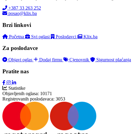
+387 33 263 252
posao@klix.ba
Brzi linkovi
Početna
Svi oglasi
Poslodavci
Klix.ba
Za poslodavce
Objavi oglas
Dodaj firmu
Cjenovnik
Sigurnost plaćanja
Pratite nas
Statistike
Objavljenih oglasa:
10171
Registrovanih poslodavaca:
3053