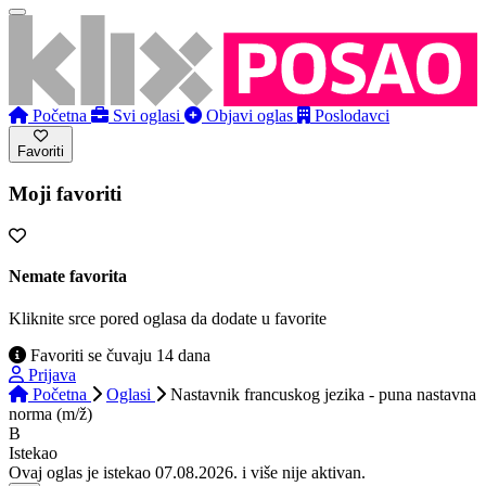
Početna
Svi oglasi
Objavi oglas
Poslodavci
Favoriti
Moji favoriti
Nemate favorita
Kliknite srce pored oglasa da dodate u favorite
Favoriti se čuvaju 14 dana
Prijava
Početna
Oglasi
Nastavnik francuskog jezika - puna nastavna
norma (m/ž)
B
Istekao
Ovaj oglas je istekao 07.08.2026. i više nije aktivan.