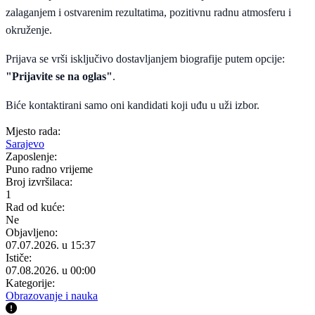
zalaganjem i ostvarenim rezultatima, pozitivnu radnu atmosferu i
okruženje.
Prijava se vrši isključivo dostavljanjem biografije putem opcije:
"Prijavite se na oglas"
.
Biće kontaktirani samo oni kandidati koji uđu u uži izbor.
Mjesto rada:
Sarajevo
Zaposlenje:
Puno radno vrijeme
Broj izvršilaca:
1
Rad od kuće:
Ne
Objavljeno:
07.07.2026. u 15:37
Ističe:
07.08.2026. u 00:00
Kategorije:
Obrazovanje i nauka