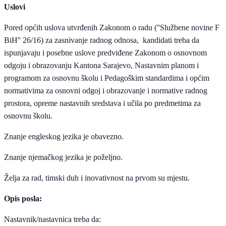
Uslovi
Pored općih uslova utvrđenih Zakonom o radu (''Službene novine F
BiH'' 26/16) za zasnivanje radnog odnosa, kandidati treba da
ispunjavaju i posebne uslove predviđene Zakonom o osnovnom
odgoju i obrazovanju Kantona Sarajevo, Nastavnim planom i
programom za osnovnu školu i Pedagoškim standardima i općim
normativima za osnovni odgoj i obrazovanje i normative radnog
prostora, opreme nastavnih sredstava i učila po predmetima za
osnovnu školu.
Znanje engleskog jezika je obavezno.
Znanje njemačkog jezika je poželjno.
Želja za rad, timski duh i inovativnost na prvom su mjestu.
Opis posla:
Nastavnik/nastavnica treba da: