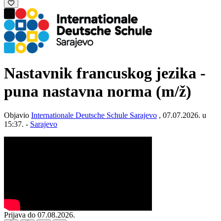
Nastavnik francuskog jezika -
puna nastavna norma
(m/ž)
Objavio
Internationale Deutsche Schule Sarajevo
, 07.07.2026. u
15:37. -
Sarajevo
Prijava do 07.08.2026.