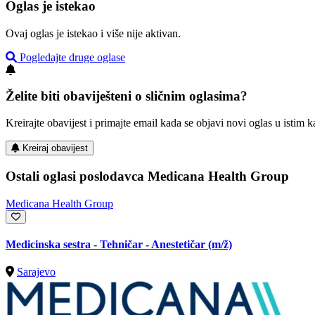
Oglas je istekao
Ovaj oglas je istekao i više nije aktivan.
Pogledajte druge oglase
Želite biti obaviješteni o sličnim oglasima?
Kreirajte obavijest i primajte email kada se objavi novi oglas u istim ka
Kreiraj obavijest
Ostali oglasi poslodavca Medicana Health Group
Medicana Health Group
Medicinska sestra - Tehničar - Anestetičar
(m/ž)
Sarajevo