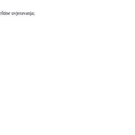
eštine uvjeravanja;