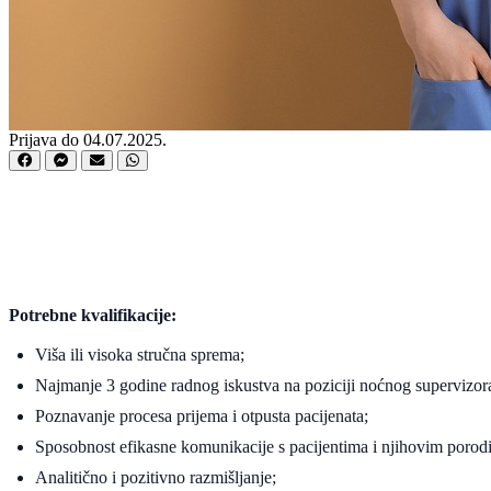
Prijava do 04.07.2025.
Potrebne kvalifikacije:
Viša ili visoka stručna sprema;
Najmanje 3 godine radnog iskustva na poziciji noćnog supervizor
Poznavanje procesa prijema i otpusta pacijenata;
Sposobnost efikasne komunikacije s pacijentima i njihovim porod
Analitično i pozitivno razmišljanje;