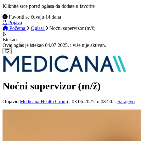
Kliknite srce pored oglasa da dodate u favorite
Favoriti se čuvaju 14 dana
Prijava
Početna
Oglasi
Noćni supervizor (m/ž)
B
Istekao
Ovaj oglas je istekao 04.07.2025. i više nije aktivan.
Noćni supervizor
(m/ž)
Objavio
Medicana Health Group
, 03.06.2025. u 08:50. -
Sarajevo