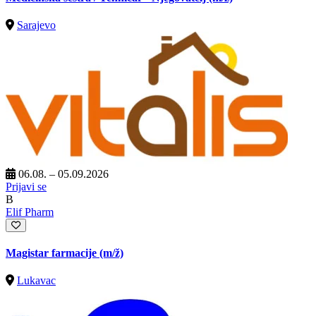
Sarajevo
06.08. – 05.09.2026
Prijavi se
B
Elif Pharm
Magistar farmacije
(m/ž)
Lukavac