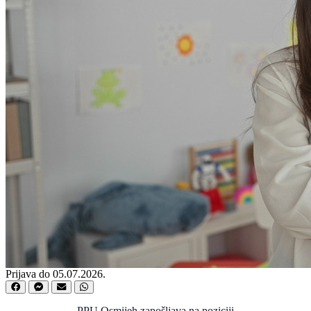
Prijava do 05.07.2026.
PPU Osmijeh zapošljava na poziciji