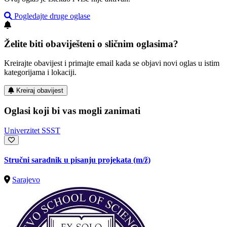
Pogledajte druge oglase
Želite biti obaviješteni o sličnim oglasima?
Kreirajte obavijest i primajte email kada se objavi novi oglas u istim
kategorijama i lokaciji.
Kreiraj obavijest
Oglasi koji bi vas mogli zanimati
Univerzitet SSST
Stručni saradnik u pisanju projekata
(m/ž)
Sarajevo