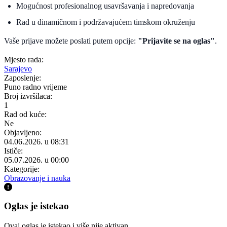
Mogućnost profesionalnog usavršavanja i napredovanja
Rad u dinamičnom i podržavajućem timskom okruženju
Vaše prijave možete poslati putem opcije:
"Prijavite se na oglas"
.
Mjesto rada:
Sarajevo
Zaposlenje:
Puno radno vrijeme
Broj izvršilaca:
1
Rad od kuće:
Ne
Objavljeno:
04.06.2026. u 08:31
Ističe:
05.07.2026. u 00:00
Kategorije:
Obrazovanje i nauka
Oglas je istekao
Ovaj oglas je istekao i više nije aktivan.