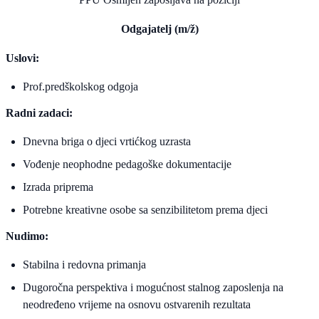
Odgajatelj (m/ž)
Uslovi:
Prof.predškolskog odgoja
Radni zadaci:
Dnevna briga o djeci vrtićkog uzrasta
Vođenje neophodne pedagoške dokumentacije
Izrada priprema
Potrebne kreativne osobe sa senzibilitetom prema djeci
Nudimo:
Stabilna i redovna primanja
Dugoročna perspektiva i mogućnost stalnog zaposlenja na
neodređeno vrijeme na osnovu ostvarenih rezultata