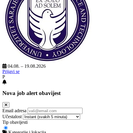
04.08. – 19.08.2026
Prijavi se
P
Nova job alert obavijest
Email adresa
Učestalost
Tip obavijesti
Kategorije i lokacija