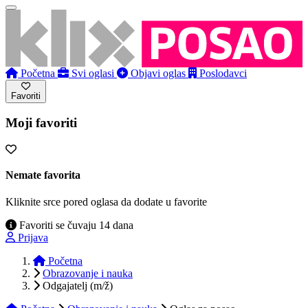
Početna
Svi oglasi
Objavi oglas
Poslodavci
Favoriti
Moji favoriti
Nemate favorita
Kliknite srce pored oglasa da dodate u favorite
Favoriti se čuvaju 14 dana
Prijava
Početna
Obrazovanje i nauka
Odgajatelj (m/ž)