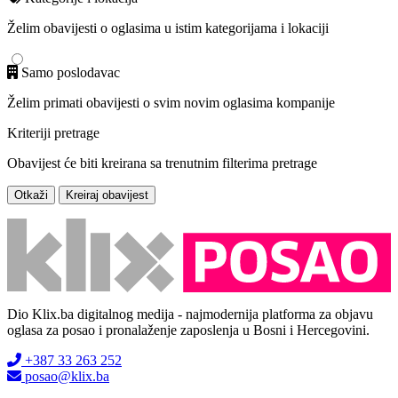
Želim obavijesti o oglasima u istim kategorijama i lokaciji
Samo poslodavac
Želim primati obavijesti o svim novim oglasima kompanije
Kriteriji pretrage
Obavijest će biti kreirana sa trenutnim filterima pretrage
Otkaži
Kreiraj obavijest
Dio Klix.ba digitalnog medija - najmodernija platforma za objavu
oglasa za posao i pronalaženje zaposlenja u Bosni i Hercegovini.
+387 33 263 252
posao@klix.ba