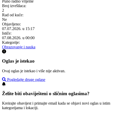
Puno radno vrijeme
Broj izvršilaca:
2
Rad od kuće:
Ne
Objavljeno:
07.07.2026. u 15:17
Ističe:
07.08.2026. u 00:00
Kategorije:
Obrazovanje i nauka
Oglas je istekao
Ovaj oglas je istekao i više nije aktivan.
Pogledajte druge oglase
Želite biti obaviješteni o sličnim oglasima?
Kreirajte obavijest i primajte email kada se objavi novi oglas u istim
kategorijama i lokaciji.