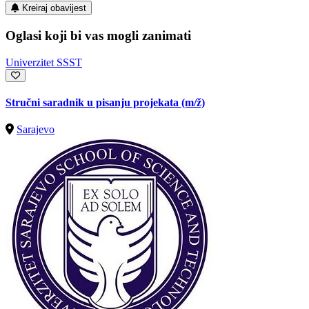
Kreiraj obavijest
Oglasi koji bi vas mogli zanimati
Univerzitet SSST
Stručni saradnik u pisanju projekata
(m/ž)
Sarajevo