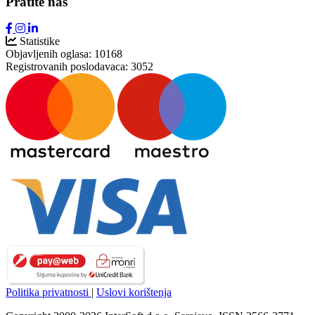
Pratite nas
Statistike
Objavljenih oglasa:
10168
Registrovanih poslodavaca:
3052
Politika privatnosti
|
Uslovi korištenja