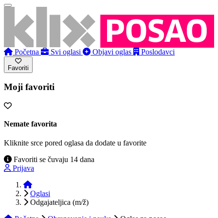
Početna
Svi oglasi
Objavi oglas
Poslodavci
Favoriti
Moji favoriti
Nemate favorita
Kliknite srce pored oglasa da dodate u favorite
Favoriti se čuvaju 14 dana
Prijava
Početna
Oglasi
Odgajateljica (m/ž)