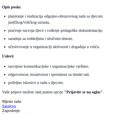
Opis posla:
planiranje i realizacija odgojno-obrazovnog rada sa djecom
jasličkog/vrtićkog uzrasta,
praćenje razvoja djece i vođenje pedagoške dokumentacije,
saradnja sa roditeljima i stručnim timom,
učestvovanje u organizaciji aktivnosti i događaja u vrtiću.
Uslovi:
razvijene komunikacijske i organizacijske vještine,
odgovornost, kreativnost i spremnost za timski rad,
poželjno iskustvo u radu s djecom.
Vaše prijave možete slati putem opcije
"Prijavite se na oglas"
.
Mjesto rada:
Sarajevo
Zaposlenje: