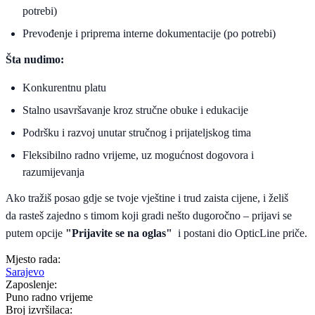
potrebi)
Prevođenje i priprema interne dokumentacije (po potrebi)
Šta nudimo:
Konkurentnu platu
Stalno usavršavanje kroz stručne obuke i edukacije
Podršku i razvoj unutar stručnog i prijateljskog tima
Fleksibilno radno vrijeme, uz mogućnost dogovora i
razumijevanja
Ako tražiš posao gdje se tvoje vještine i trud zaista cijene, i želiš
da rasteš zajedno s timom koji gradi nešto dugoročno – prijavi se
putem opcije
"Prijavite se na oglas"
i postani dio OpticLine priče.
Mjesto rada:
Sarajevo
Zaposlenje:
Puno radno vrijeme
Broj izvršilaca: