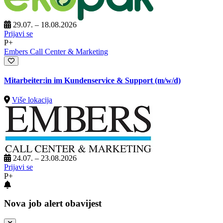
29.07. – 18.08.2026
Prijavi se
P+
Embers Call Center & Marketing
Mitarbeiter:in im Kundenservice & Support (m/w/d)
Više lokacija
24.07. – 23.08.2026
Prijavi se
P+
Nova job alert obavijest