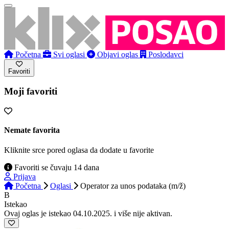
Početna
Svi oglasi
Objavi oglas
Poslodavci
Favoriti
Moji favoriti
Nemate favorita
Kliknite srce pored oglasa da dodate u favorite
Favoriti se čuvaju 14 dana
Prijava
Početna
Oglasi
Operator za unos podataka (m/ž)
B
Istekao
Ovaj oglas je istekao 04.10.2025. i više nije aktivan.