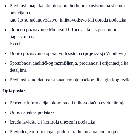
Prednost imaju kandidati sa prethodnim iskustvom na sličnim
pozicijama,
kao što su računovodstvo, knjigovodstvo i/ili obrada podataka
Odlično poznavanje Microsoft Office alata – s posebnim
naglaskom na
Excel
Dobro poznavanje operativnih sistema (prije svega Windows)
Sposobnost analitičkog razmišljanja, preciznost i orijentacija ka
detaljima
Prednost kandidatima sa znanjem njemačkog ili engleskog jezika
Opis posla:
Praćenje informacija tokom rada i njihovo tačno evidentiranje
Unos i analiza podataka
Izrada izvještaja i kontrola unesenih podataka
Prevođenje informacija i podrška radnicima na terenu (po