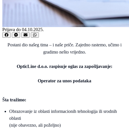
Prijava do 04.10.2025.
Postani dio našeg tima – i naše priče. Zajedno rastemo, učimo i
gradimo nešto vrijedno.
OpticLine d.o.o. raspisuje oglas za zapošljavanje:
Operator za unos podataka
Šta tražimo:
Obrazovanje iz oblasti informacionih tehnologija ili srodnih
oblasti
(nije obavezno, ali poželjno)