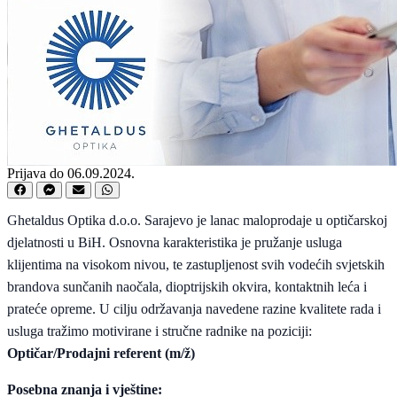
Prijava do 06.09.2024.
Ghetaldus Optika d.o.o. Sarajevo je lanac maloprodaje u optičarskoj
djelatnosti u BiH. Osnovna karakteristika je pružanje usluga
klijentima na visokom nivou, te zastupljenost svih vodećih svjetskih
brandova sunčanih naočala, dioptrijskih okvira, kontaktnih leća i
prateće opreme. U cilju održavanja navedene razine kvalitete rada i
usluga tražimo motivirane i stručne radnike na poziciji:
Optičar/Prodajni referent (m/ž)
Posebna znanja i vještine: