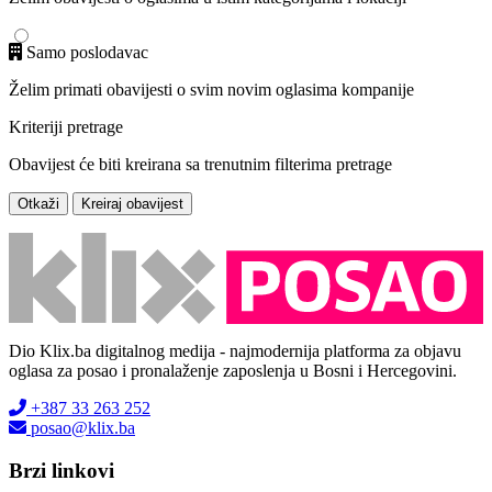
Samo poslodavac
Želim primati obavijesti o svim novim oglasima kompanije
Kriteriji pretrage
Obavijest će biti kreirana sa trenutnim filterima pretrage
Otkaži
Kreiraj obavijest
Dio Klix.ba digitalnog medija - najmodernija platforma za objavu
oglasa za posao i pronalaženje zaposlenja u Bosni i Hercegovini.
+387 33 263 252
posao@klix.ba
Brzi linkovi