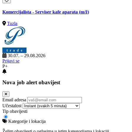
Komercijalista - Serviser kafe aparata
(m/ž)
Tuzla
30.07. – 29.08.2026
Prijavi se
P+
Nova job alert obavijest
Email adresa
Učestalost
Tip obavijesti
Kategorije i lokacija
Želim obavijesti o oglasima u istim kategorijama i lokaciji