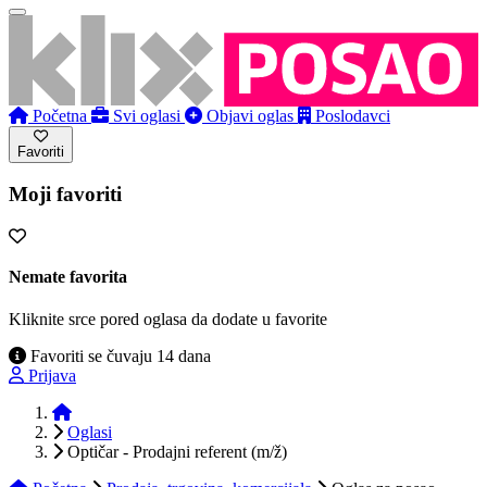
Početna
Svi oglasi
Objavi oglas
Poslodavci
Favoriti
Moji favoriti
Nemate favorita
Kliknite srce pored oglasa da dodate u favorite
Favoriti se čuvaju 14 dana
Prijava
Početna
Oglasi
Optičar - Prodajni referent (m/ž)