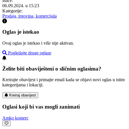
Ističe:
06.09.2024. u 15:23
Kategorije:
Prodaja, trgovina, komercijala
Oglas je istekao
Ovaj oglas je istekao i više nije aktivan.
Pogledajte druge oglase
Želite biti obaviješteni o sličnim oglasima?
Kreirajte obavijest i primajte email kada se objavi novi oglas u istim
kategorijama i lokaciji.
Kreiraj obavijest
Oglasi koji bi vas mogli zanimati
Amko komerc