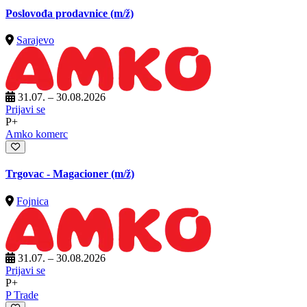
Poslovođa prodavnice
(m/ž)
Sarajevo
31.07. – 30.08.2026
Prijavi se
P+
Amko komerc
Trgovac - Magacioner
(m/ž)
Fojnica
31.07. – 30.08.2026
Prijavi se
P+
P Trade