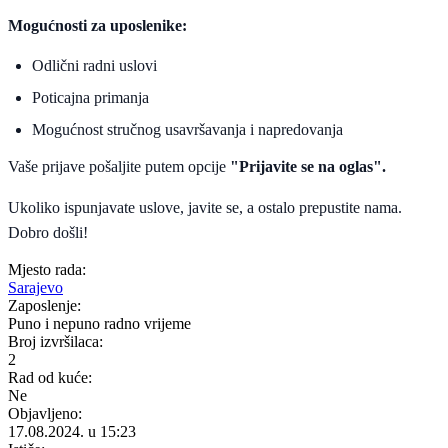
Mogućnosti za uposlenike:
Odlični radni uslovi
Poticajna primanja
Mogućnost stručnog usavršavanja i napredovanja
Vaše prijave pošaljite putem opcije
"Prijavite se na oglas".
Ukoliko ispunjavate uslove, javite se, a ostalo prepustite nama.
Dobro došli!
Mjesto rada:
Sarajevo
Zaposlenje:
Puno i nepuno radno vrijeme
Broj izvršilaca:
2
Rad od kuće:
Ne
Objavljeno:
17.08.2024. u 15:23