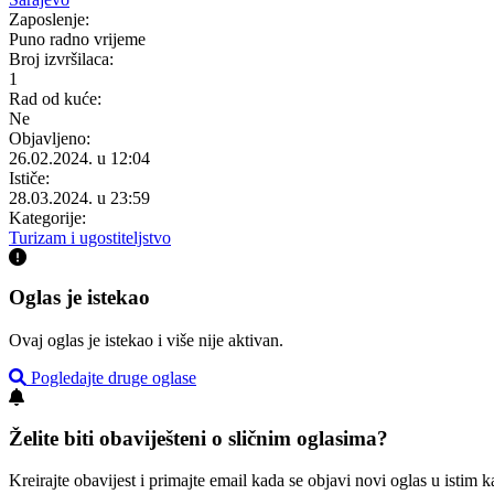
Zaposlenje:
Puno radno vrijeme
Broj izvršilaca:
1
Rad od kuće:
Ne
Objavljeno:
26.02.2024. u 12:04
Ističe:
28.03.2024. u 23:59
Kategorije:
Turizam i ugostiteljstvo
Oglas je istekao
Ovaj oglas je istekao i više nije aktivan.
Pogledajte druge oglase
Želite biti obaviješteni o sličnim oglasima?
Kreirajte obavijest i primajte email kada se objavi novi oglas u istim ka