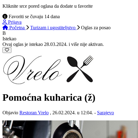
Kliknite srce pored oglasa da dodate u favorite
Favoriti se čuvaju 14 dana
Prijava
Početna
Turizam i ugostiteljstvo
Oglas
za posao
B
Istekao
Ovaj oglas je istekao 28.03.2024. i više nije aktivan.
Pomoćna kuharica (ž)
Objavio
Restoran Vrelo
, 26.02.2024. u 12:04. -
Sarajevo