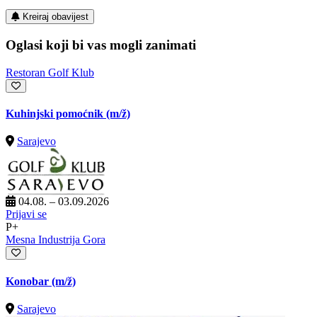
Kreiraj obavijest
Oglasi koji bi vas mogli zanimati
Restoran Golf Klub
Kuhinjski pomoćnik
(m/ž)
Sarajevo
04.08. – 03.09.2026
Prijavi se
P+
Mesna Industrija Gora
Konobar
(m/ž)
Sarajevo