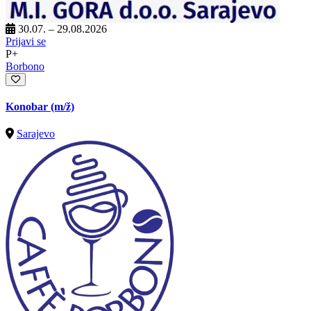
30.07. – 29.08.2026
Prijavi se
P+
Borbono
Konobar
(m/ž)
Sarajevo