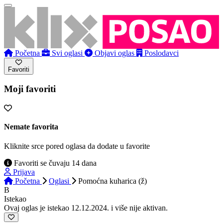
Početna
Svi oglasi
Objavi oglas
Poslodavci
Favoriti
Moji favoriti
Nemate favorita
Kliknite srce pored oglasa da dodate u favorite
Favoriti se čuvaju 14 dana
Prijava
Početna
Oglasi
Pomoćna kuharica (ž)
B
Istekao
Ovaj oglas je istekao 12.12.2024. i više nije aktivan.