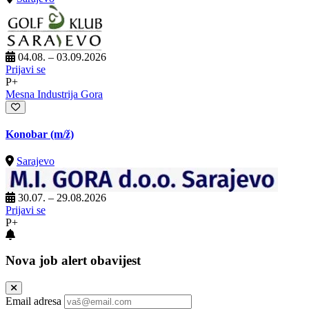
04.08. – 03.09.2026
Prijavi se
P+
Mesna Industrija Gora
Konobar
(m/ž)
Sarajevo
30.07. – 29.08.2026
Prijavi se
P+
Nova job alert obavijest
Email adresa