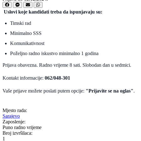
Uslovi koje kandidati treba da ispunjavaju su:
Timski rad
Minimalno SSS
Komunikativnost
Poželjno radno iskustvo minimalno 1 godina
Prijava obavezna. Radno vrijeme 8 sati. Slobodan dan u sedmici.
Kontakt informacije:
062/048-301
Vaše prijave možete poslati putem opcije:
"Prijavite se na oglas"
.
Mjesto rada:
Sarajevo
Zaposlenje:
Puno radno vrijeme
Broj izvršilaca:
1