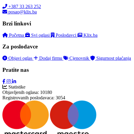
+387 33 263 252
posao@klix.ba
Brzi linkovi
Početna
Svi oglasi
Poslodavci
Klix.ba
Za poslodavce
Objavi oglas
Dodaj firmu
Cjenovnik
Sigurnost plaćanja
Pratite nas
Statistike
Objavljenih oglasa:
10180
Registrovanih poslodavaca:
3054