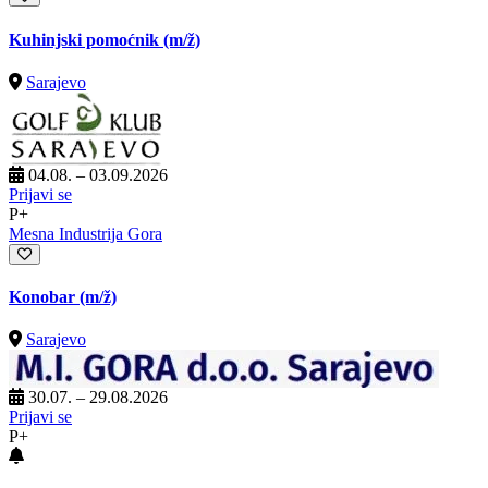
Kuhinjski pomoćnik
(m/ž)
Sarajevo
04.08. – 03.09.2026
Prijavi se
P+
Mesna Industrija Gora
Konobar
(m/ž)
Sarajevo
30.07. – 29.08.2026
Prijavi se
P+