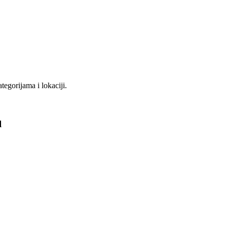
tegorijama i lokaciji.
l