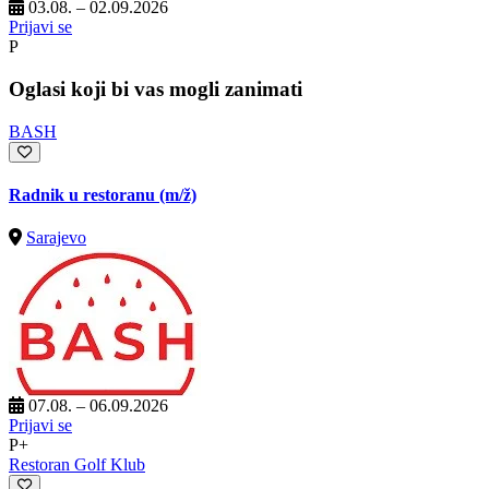
03.08. – 02.09.2026
Prijavi se
P
Oglasi koji bi vas mogli zanimati
BASH
Radnik u restoranu
(m/ž)
Sarajevo
07.08. – 06.09.2026
Prijavi se
P+
Restoran Golf Klub