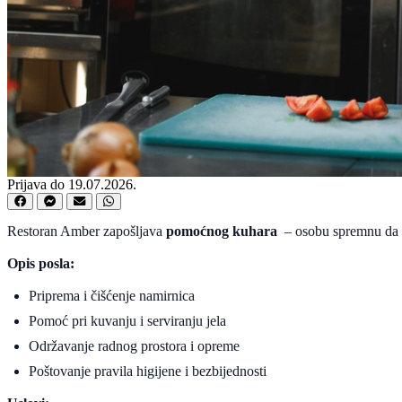
Prijava do 19.07.2026.
Restoran Amber zapošljava
pomoćnog kuhara
– osobu spremnu da u
Opis posla:
Priprema i čišćenje namirnica
Pomoć pri kuvanju i serviranju jela
Održavanje radnog prostora i opreme
Poštovanje pravila higijene i bezbijednosti