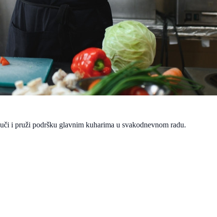
či i pruži podršku glavnim kuharima u svakodnevnom radu.