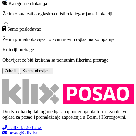
Kategorije i lokacija
Želim obavijesti o oglasima u istim kategorijama i lokaciji
Samo poslodavac
Želim primati obavijesti o svim novim oglasima kompanije
Kriteriji pretrage
Obavijest će biti kreirana sa trenutnim filterima pretrage
Otkaži
Kreiraj obavijest
Dio Klix.ba digitalnog medija - najmodernija platforma za objavu
oglasa za posao i pronalaženje zaposlenja u Bosni i Hercegovini.
+387 33 263 252
posao@klix.ba