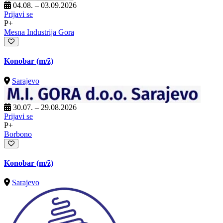
04.08. – 03.09.2026
Prijavi se
P+
Mesna Industrija Gora
Konobar
(m/ž)
Sarajevo
30.07. – 29.08.2026
Prijavi se
P+
Borbono
Konobar
(m/ž)
Sarajevo