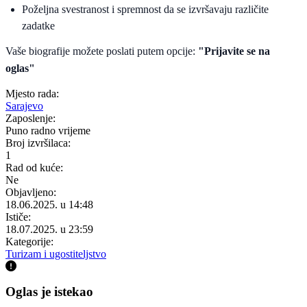
Poželjna svestranost i spremnost da se izvršavaju različite
zadatke
Vaše biografije možete poslati putem opcije:
"Prijavite se na
oglas"
Mjesto rada:
Sarajevo
Zaposlenje:
Puno radno vrijeme
Broj izvršilaca:
1
Rad od kuće:
Ne
Objavljeno:
18.06.2025. u 14:48
Ističe:
18.07.2025. u 23:59
Kategorije:
Turizam i ugostiteljstvo
Oglas je istekao