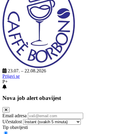
23.07. – 22.08.2026
Prijavi se
P+
Nova job alert obavijest
Email adresa
Učestalost
Tip obavijesti