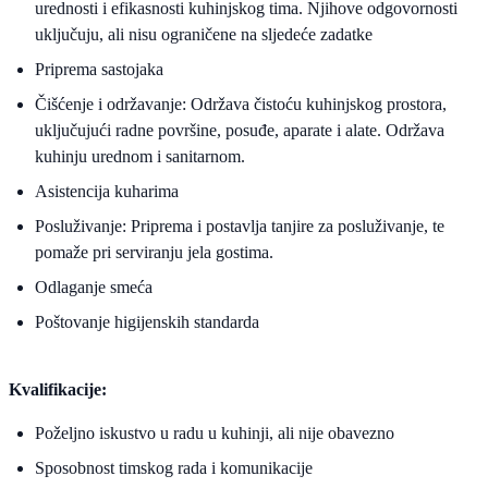
urednosti i efikasnosti kuhinjskog tima. Njihove odgovornosti
uključuju, ali nisu ograničene na sljedeće zadatke
Priprema sastojaka
Čišćenje i održavanje: Održava čistoću kuhinjskog prostora,
uključujući radne površine, posuđe, aparate i alate. Održava
kuhinju urednom i sanitarnom.
Asistencija kuharima
Posluživanje: Priprema i postavlja tanjire za posluživanje, te
pomaže pri serviranju jela gostima.
Odlaganje smeća
Poštovanje higijenskih standarda
Kvalifikacije:
Poželjno iskustvo u radu u kuhinji, ali nije obavezno
Sposobnost timskog rada i komunikacije