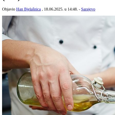
Objavio
Han Bjelašnica
, 18.06.2025. u 14:48. -
Sarajevo