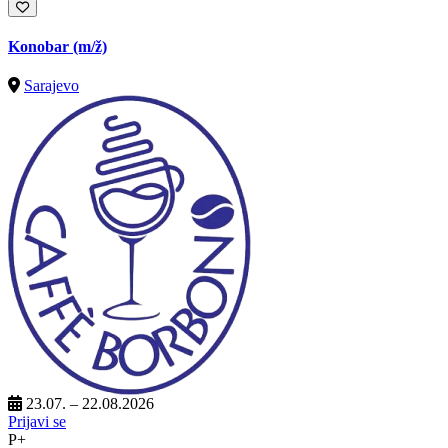
Konobar
(m/ž)
Sarajevo
23.07. – 22.08.2026
Prijavi se
P+