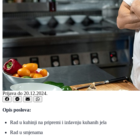
Prijava do 20.12.2024.
Opis poslova:
Rad u kuhinji na pripremi i izdavnju kuhanih jela
Rad u smjenama