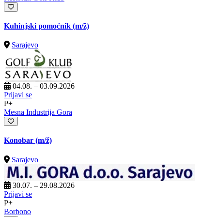
Kuhinjski pomoćnik
(m/ž)
Sarajevo
04.08. – 03.09.2026
Prijavi se
P+
Mesna Industrija Gora
Konobar
(m/ž)
Sarajevo
30.07. – 29.08.2026
Prijavi se
P+
Borbono