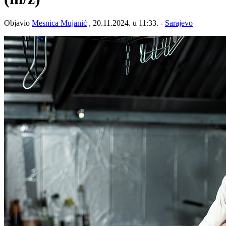
Objavio
Mesnica Mujanić
, 20.11.2024. u 11:33. -
Sarajevo