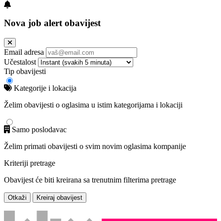
Nova job alert obavijest
Email adresa
Učestalost
Tip obavijesti
Kategorije i lokacija
Želim obavijesti o oglasima u istim kategorijama i lokaciji
Samo poslodavac
Želim primati obavijesti o svim novim oglasima kompanije
Kriteriji pretrage
Obavijest će biti kreirana sa trenutnim filterima pretrage
Otkaži
Kreiraj obavijest