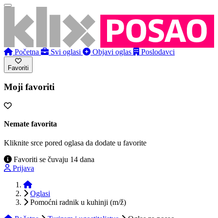
Početna
Svi oglasi
Objavi oglas
Poslodavci
Favoriti
Moji favoriti
Nemate favorita
Kliknite srce pored oglasa da dodate u favorite
Favoriti se čuvaju 14 dana
Prijava
Početna
Oglasi
Pomoćni radnik u kuhinji (m/ž)