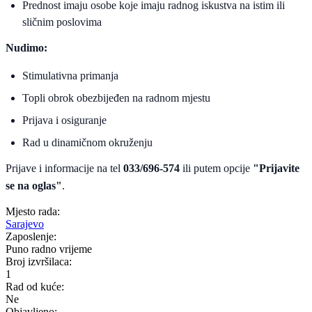
Prednost imaju osobe koje imaju radnog iskustva na istim ili
sličnim poslovima
Nudimo:
Stimulativna primanja
Topli obrok obezbijeđen na radnom mjestu
Prijava i osiguranje
Rad u dinamičnom okruženju
Prijave i informacije na tel
033/696-574
ili putem opcije
"Prijavite
se na oglas"
.
Mjesto rada:
Sarajevo
Zaposlenje:
Puno radno vrijeme
Broj izvršilaca:
1
Rad od kuće:
Ne
Objavljeno: