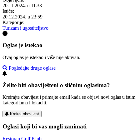
20.11.2024. u 11:33
Ističe:
20.12.2024. u 23:59
Kategorije:
Turizam i ugostiteljstvo
Oglas je istekao
Ovaj oglas je istekao i više nije aktivan.
Pogledajte druge oglase
Želite biti obaviješteni o sličnim oglasima?
Kreirajte obavijest i primajte email kada se objavi novi oglas u istim
kategorijama i lokaciji.
Kreiraj obavijest
Oglasi koji bi vas mogli zanimati
Restoran Golf Klub