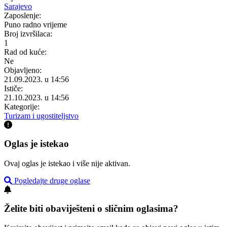
Sarajevo
Zaposlenje:
Puno radno vrijeme
Broj izvršilaca:
1
Rad od kuće:
Ne
Objavljeno:
21.09.2023. u 14:56
Ističe:
21.10.2023. u 14:56
Kategorije:
Turizam i ugostiteljstvo
Oglas je istekao
Ovaj oglas je istekao i više nije aktivan.
Pogledajte druge oglase
Želite biti obaviješteni o sličnim oglasima?