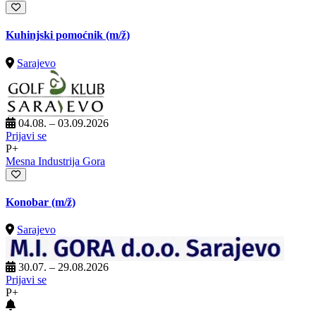
Kuhinjski pomoćnik
(m/ž)
Sarajevo
04.08. – 03.09.2026
Prijavi se
P+
Mesna Industrija Gora
Konobar
(m/ž)
Sarajevo
30.07. – 29.08.2026
Prijavi se
P+