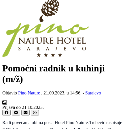
Pomoćni radnik u kuhinji
(m/ž)
Objavio
Pino Nature
, 21.09.2023. u 14:56. -
Sarajevo
Prijava do 21.10.2023.
Radi povećanja obima posla Hotel Pino Nature-Trebević raspisuje