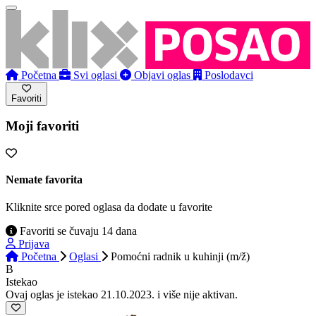
Početna
Svi oglasi
Objavi oglas
Poslodavci
Favoriti
Moji favoriti
Nemate favorita
Kliknite srce pored oglasa da dodate u favorite
Favoriti se čuvaju 14 dana
Prijava
Početna
Oglasi
Pomoćni radnik u kuhinji (m/ž)
B
Istekao
Ovaj oglas je istekao 21.10.2023. i više nije aktivan.