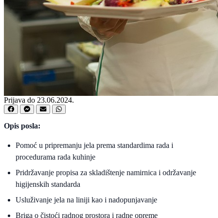
Prijava do 23.06.2024.
Opis posla:
Pomoć u pripremanju jela prema standardima rada i
procedurama rada kuhinje
Pridržavanje propisa za skladištenje namirnica i održavanje
higijenskih standarda
Usluživanje jela na liniji kao i nadopunjavanje
Briga o čistoći radnog prostora i radne opreme