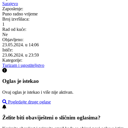
Sarajevo
Zaposlenje:
Puno radno vrijeme
Broj izvršilaca:
1
Rad od kuće:
Ne
Objavljeno:
23.05.2024. u 14:06
Ističe:
23.06.2024. u 23:59
Kategorije:
Turizam i ugostiteljstvo
Oglas je istekao
Ovaj oglas je istekao i više nije aktivan.
Pogledajte druge oglase
Želite biti obaviješteni o sličnim oglasima?