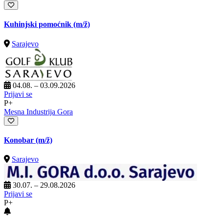
Kuhinjski pomoćnik
(m/ž)
Sarajevo
04.08. – 03.09.2026
Prijavi se
P+
Mesna Industrija Gora
Konobar
(m/ž)
Sarajevo
30.07. – 29.08.2026
Prijavi se
P+