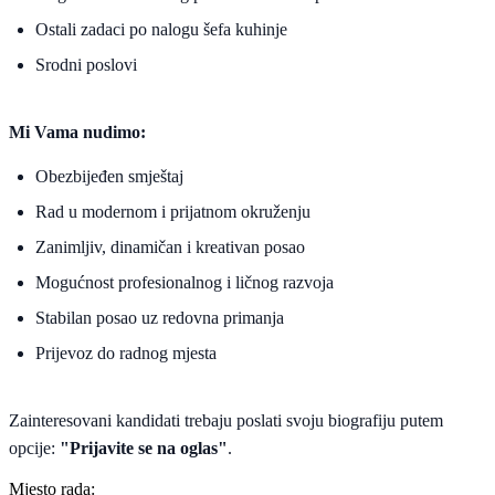
Ostali zadaci po nalogu šefa kuhinje
Srodni poslovi
Mi Vama nudimo:
Obezbijeđen smještaj
Rad u modernom i prijatnom okruženju
Zanimljiv, dinamičan i kreativan posao
Mogućnost profesionalnog i ličnog razvoja
Stabilan posao uz redovna primanja
Prijevoz do radnog mjesta
Zainteresovani kandidati trebaju poslati svoju biografiju putem
opcije:
"Prijavite se na oglas"
.
Mjesto rada: