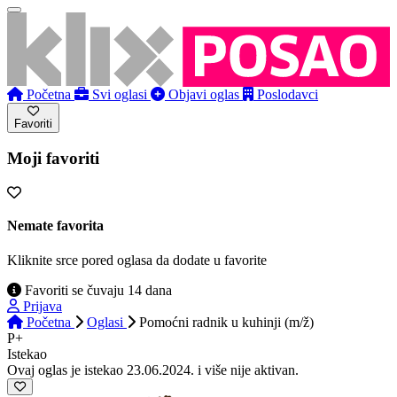
Početna
Svi oglasi
Objavi oglas
Poslodavci
Favoriti
Moji favoriti
Nemate favorita
Kliknite srce pored oglasa da dodate u favorite
Favoriti se čuvaju 14 dana
Prijava
Početna
Oglasi
Pomoćni radnik u kuhinji (m/ž)
P+
Istekao
Ovaj oglas je istekao 23.06.2024. i više nije aktivan.