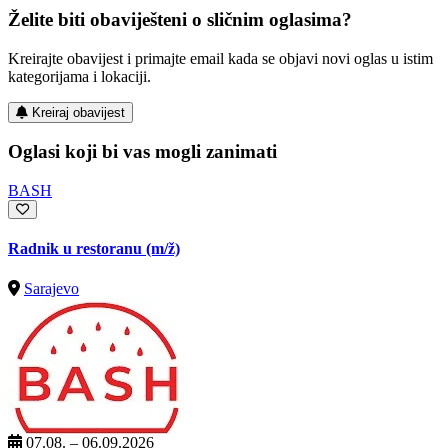
Želite biti obaviješteni o sličnim oglasima?
Kreirajte obavijest i primajte email kada se objavi novi oglas u istim
kategorijama i lokaciji.
Kreiraj obavijest
Oglasi koji bi vas mogli zanimati
BASH
Radnik u restoranu
(m/ž)
Sarajevo
07.08. – 06.09.2026