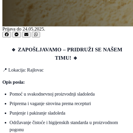
Prijava do 24.05.2025.
🔹 ZAPOŠLJAVAMO – PRIDRUŽI SE NAŠEM
TIMU! 🔹
📍 Lokacija: Rajlovac
Opis posla:
Pomoć u svakodnevnoj proizvodnji sladoleda
Priprema i vaganje sirovina prema recepturi
Punjenje i pakiranje sladoleda
Održavanje čistoće i higijenskih standarda u proizvodnom
pogonu