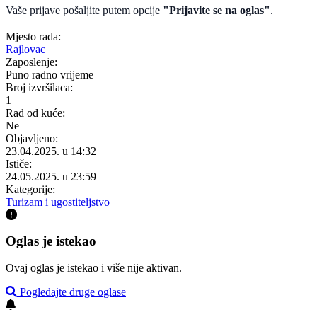
Vaše prijave pošaljite putem opcije
"Prijavite se na oglas"
.
Mjesto rada:
Rajlovac
Zaposlenje:
Puno radno vrijeme
Broj izvršilaca:
1
Rad od kuće:
Ne
Objavljeno:
23.04.2025. u 14:32
Ističe:
24.05.2025. u 23:59
Kategorije:
Turizam i ugostiteljstvo
Oglas je istekao
Ovaj oglas je istekao i više nije aktivan.
Pogledajte druge oglase