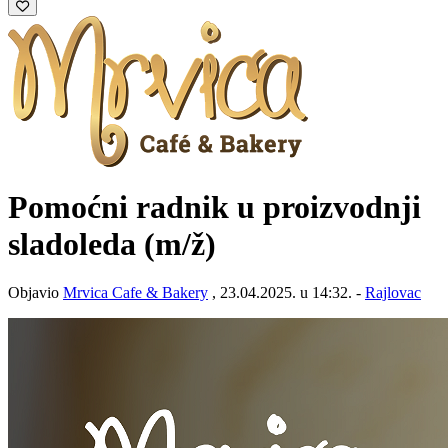
Pomoćni radnik u proizvodnji
sladoleda
(m/ž)
Objavio
Mrvica Cafe & Bakery
, 23.04.2025. u 14:32. -
Rajlovac