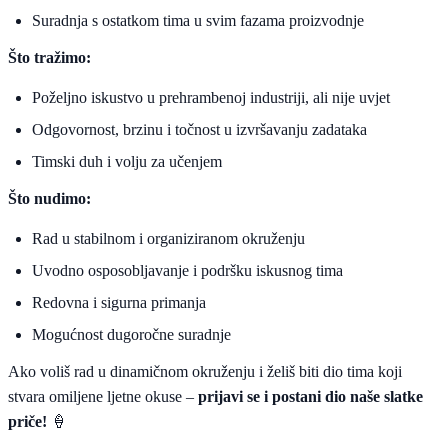
Suradnja s ostatkom tima u svim fazama proizvodnje
Što tražimo:
Poželjno iskustvo u prehrambenoj industriji, ali nije uvjet
Odgovornost, brzinu i točnost u izvršavanju zadataka
Timski duh i volju za učenjem
Što nudimo:
Rad u stabilnom i organiziranom okruženju
Uvodno osposobljavanje i podršku iskusnog tima
Redovna i sigurna primanja
Mogućnost dugoročne suradnje
Ako voliš rad u dinamičnom okruženju i želiš biti dio tima koji
stvara omiljene ljetne okuse –
prijavi se i postani dio naše slatke
priče!
🍦