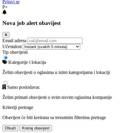
Prijavi se
P+
Nova job alert obavijest
Email adresa
Učestalost
Tip obavijesti
Kategorije i lokacija
Želim obavijesti o oglasima u istim kategorijama i lokaciji
Samo poslodavac
Želim primati obavijesti o svim novim oglasima kompanije
Kriteriji pretrage
Obavijest će biti kreirana sa trenutnim filterima pretrage
Otkaži
Kreiraj obavijest