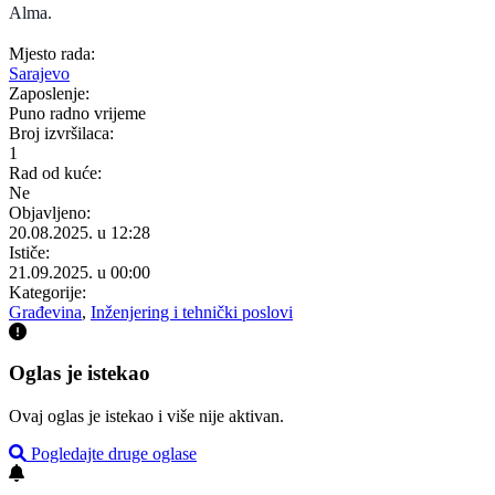
Alma.
Mjesto rada:
Sarajevo
Zaposlenje:
Puno radno vrijeme
Broj izvršilaca:
1
Rad od kuće:
Ne
Objavljeno:
20.08.2025. u 12:28
Ističe:
21.09.2025. u 00:00
Kategorije:
Građevina
,
Inženjering i tehnički poslovi
Oglas je istekao
Ovaj oglas je istekao i više nije aktivan.
Pogledajte druge oglase