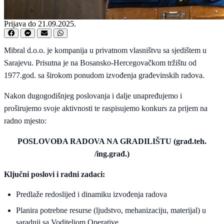
Prijava do 21.09.2025.
Mibral d.o.o. je kompanija u privatnom vlasništvu sa sjedištem u
Sarajevu. Prisutna je na Bosansko-Hercegovačkom tržištu od
1977.god. sa širokom ponudom izvođenja građevinskih radova.
Nakon dugogodišnjeg poslovanja i dalje unapređujemo i
proširujemo svoje aktivnosti te raspisujemo konkurs za prijem na
radno mjesto:
POSLOVOĐA RADOVA NA GRADILIŠTU (građ.teh.
/ing.građ.)
Ključni poslovi i radni zadaci:
Predlaže redoslijed i dinamiku izvođenja radova
Planira potrebne resurse (ljudstvo, mehanizaciju, materijal) u
saradnji sa Voditeljom Operative