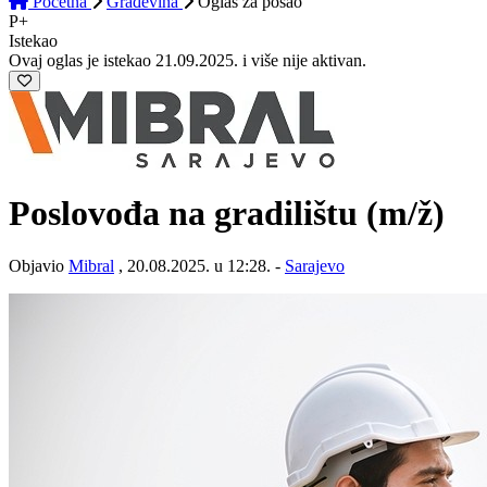
Početna
Građevina
Oglas
za posao
P+
Istekao
Ovaj oglas je istekao 21.09.2025. i više nije aktivan.
Poslovođa na gradilištu
(m/ž)
Objavio
Mibral
, 20.08.2025. u 12:28. -
Sarajevo