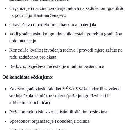
Organizuje i nadzire izvođenje radova na zaduženom gradilištu
na područiju Kantona Sarajevo
Obavještava o potrebnim nabavkama materijala
Vodi građevinsku knjigu, dnevnik i ostalu potrebnu gradilišnu
dokumentaciju
Kontroliše kvalitet izvođenja radova i provodi mjere zaštite na
radu zaduženog projekata
Redovno izvještava i učestvuje u radnim sastancima
Od kandidata očekujemo:
Završen građevinski fakultet VŠS/VSS/Bachelor ili završena
srednja škola tehničkog smjera (poželjno građevinski ili
arhitektonski tehničar)
Poželjno radno iskustvo na istim ili sličnim poslovima
Sposobnost organizacije i donošenja odluka