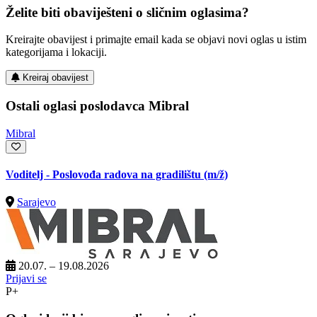
Želite biti obaviješteni o sličnim oglasima?
Kreirajte obavijest i primajte email kada se objavi novi oglas u istim
kategorijama i lokaciji.
Kreiraj obavijest
Ostali oglasi poslodavca Mibral
Mibral
Voditelj - Poslovođa radova na gradilištu
(m/ž)
Sarajevo
20.07. – 19.08.2026
Prijavi se
P+