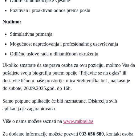
Dobre komunikacijske vještine
Pozitivan i proaktivan odnos prema poslu
Nudimo:
Stimulativna primanja
Mogućnost napredovanja i profesionalnog usavršavanja
Odlične uslove rada u dinamičnom okruženju
Ukoliko smatrate da ste prava osoba za ovu poziciju, molimo Vas da
pošaljete svoju biografiju putem opcije "Prijavite se na oglas" ili
dostavite lično u naše prostorije: ulica Srebrenička br.1, najkasnije
do subote, 20.09.2025.god. do 16h.
Samo potpune aplikacije će biti razmatrane. Diskrecija svih
aplikacija je zagarantovana.
Više o nama možete saznati na
www.mibral.ba
Za dodatne informacije možete pozvati
033 656 680
, kontakt osoba