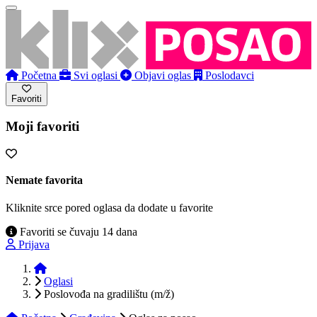
Početna
Svi oglasi
Objavi oglas
Poslodavci
Favoriti
Moji favoriti
Nemate favorita
Kliknite srce pored oglasa da dodate u favorite
Favoriti se čuvaju 14 dana
Prijava
Početna
Oglasi
Poslovođa na gradilištu (m/ž)