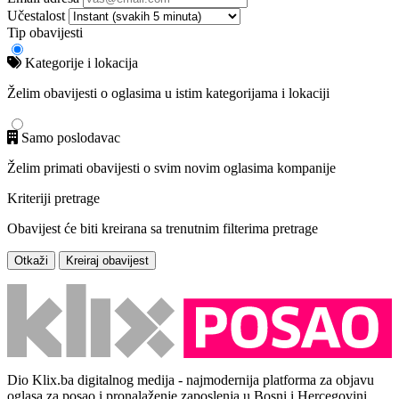
Učestalost
Tip obavijesti
Kategorije i lokacija
Želim obavijesti o oglasima u istim kategorijama i lokaciji
Samo poslodavac
Želim primati obavijesti o svim novim oglasima kompanije
Kriteriji pretrage
Obavijest će biti kreirana sa trenutnim filterima pretrage
Otkaži
Kreiraj obavijest
Dio Klix.ba digitalnog medija - najmodernija platforma za objavu
oglasa za posao i pronalaženje zaposlenja u Bosni i Hercegovini.